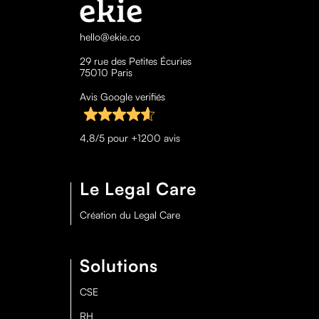
hello@ekie.co
29 rue des Petites Écuries
75010 Paris
Avis Google verifiés
4,8/5 pour +1200 avis
Le Legal Care
Création du Legal Care
Solutions
CSE
RH