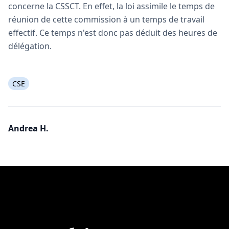
concerne la CSSCT. En effet, la loi assimile le temps de
réunion de cette commission à un temps de travail
effectif. Ce temps n'est donc pas déduit des heures de
délégation.
CSE
Andrea H.