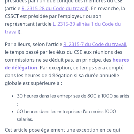
présidées par l'un quelconque des membres du CSE
(article
R. 2315-28 du Code du travail
). En revanche, la
CSSCT est présidée par l'employeur ou son
représentant (article
L. 2315-39 alinéa 1 du Code du
travail
).
Par ailleurs, selon l'article
R. 2315-7 du Code du travail
,
le temps passé par les élus du CSE aux réunions des
commissions ne se déduit pas, en principe, des
heures
de délégation
. Par exception, ce temps sera compté
dans les heures de délégation si sa durée annuelle
globale est supérieure à :
30 heures dans les entreprises de 300 à 1000 salariés
;
60 heures dans les entreprises d'au moins 1000
salariés.
Cet article pose également une exception en ce qui