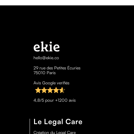
hello@ekie.co
29 rue des Petites Écuries
75010 Paris
Avis Google verifiés
4,8/5 pour +1200 avis
Le Legal Care
Création du Legal Care