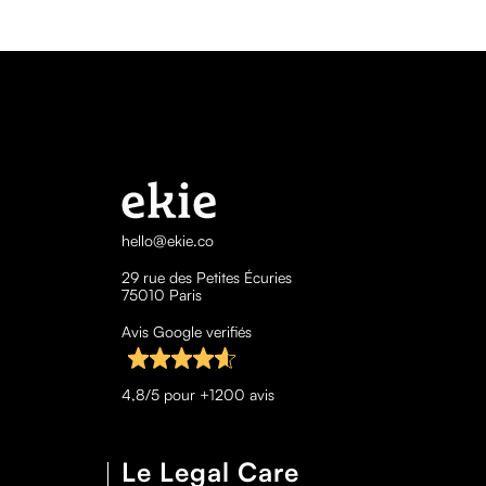
hello@ekie.co
29 rue des Petites Écuries
75010 Paris
Avis Google verifiés
4,8/5 pour +1200 avis
Le Legal Care