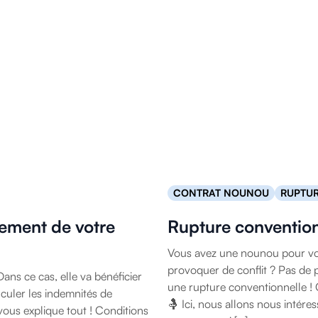
CONTRAT NOUNOU
RUPTU
iement de votre
Rupture conventio
Vous avez une nounou pour vos
provoquer de conflit ? Pas de p
ans ce cas, elle va bénéficier
une rupture conventionnelle ! 
culer les indemnités de
🤱 Ici, nous allons nous intéres
ous explique tout ! Conditions