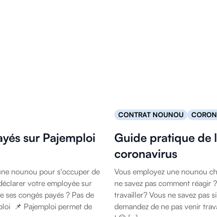
CONTRAT NOUNOU
CORONA
yés sur Pajemploi
Guide pratique de 
coronavirus
une nounou pour s'occuper de
Vous employez une nounou chez
éclarer votre employée sur
ne savez pas comment réagir ?
 de ses congés payés ? Pas de
travailler? Vous ne savez pas s
mploi 📌 Pajemploi permet de
demandez de ne pas venir trava