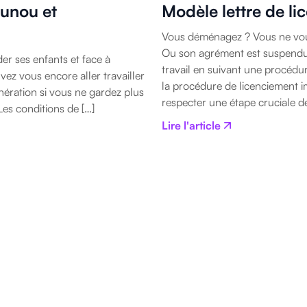
ounou et
Modèle lettre de li
Vous déménagez ? Vous ne vous
Ou son agrément est suspendu 
er ses enfants et face à
travail en suivant une procédur
ez vous encore aller travailler
la procédure de licenciement im
nération si vous ne gardez plus
respecter une étape cruciale de
Les conditions de […]
Lire l'article