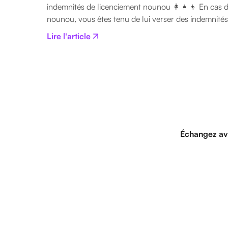
indemnités de licenciement nounou 👩‍👧‍👦 En cas d
nounou, vous êtes tenu de lui verser des indemnités 
Lire l'article
Échangez av