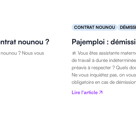
CONTRAT NOUNOU
DÉMISS
ntrat nounou ?
Pajemploi : démissi
re nounou ? Nous vous
🚸 Vous êtes assistante matern
de travail à durée indéterminée
préavis à respecter ? Quels do
Ne vous inquiétez pas, on vous 
obligatoire en cas de démission
Lire l'article