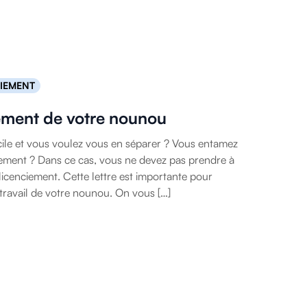
IEMENT
iement de votre nounou
le et vous voulez vous en séparer ? Vous entamez
iement ? Dans ce cas, vous ne devez pas prendre à
e licenciement. Cette lettre est importante pour
travail de votre nounou. On vous […]