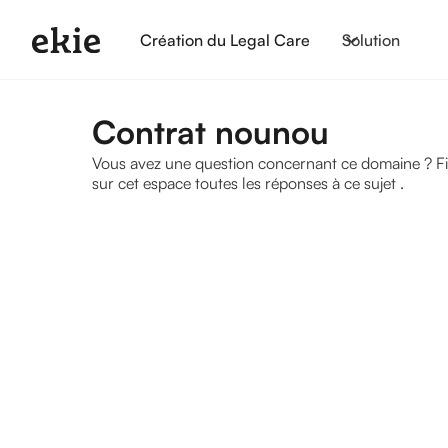
Création du Legal Care
Solution
Contrat nounou
Vous avez une question concernant ce domaine ? Fiche
sur cet espace toutes les réponses à ce sujet .