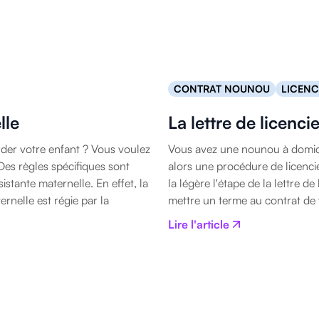
CONTRAT NOUNOU
LICENC
lle
La lettre de licenc
der votre enfant ? Vous voulez
Vous avez une nounou à domici
Des règles spécifiques sont
alors une procédure de licenc
istante maternelle. En effet, la
la légère l'étape de la lettre d
ernelle est régie par la
mettre un terme au contrat de 
Lire l'article