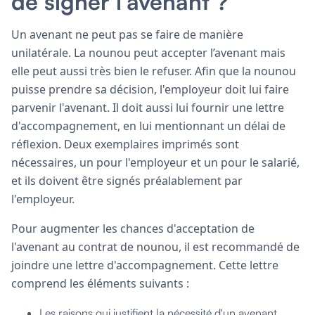
de signer l'avenant ?
Un avenant ne peut pas se faire de manière
unilatérale. La nounou peut accepter l’avenant mais
elle peut aussi très bien le refuser. Afin que la nounou
puisse prendre sa décision, l'employeur doit lui faire
parvenir l'avenant. Il doit aussi lui fournir une lettre
d'accompagnement, en lui mentionnant un délai de
réflexion. Deux exemplaires imprimés sont
nécessaires, un pour l'employeur et un pour le salarié,
et ils doivent être signés préalablement par
l'employeur.
Pour augmenter les chances d'acceptation de
l'avenant au contrat de nounou, il est recommandé de
joindre une lettre d'accompagnement. Cette lettre
comprend les éléments suivants :
Les raisons qui justifient la nécessité d'un avenant,