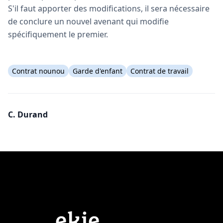
S'il faut apporter des modifications, il sera nécessaire
de conclure un nouvel avenant qui modifie
spécifiquement le premier.
Contrat nounou
Garde d'enfant
Contrat de travail
C. Durand