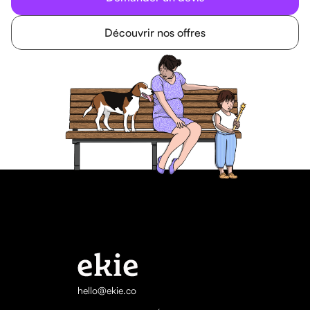
Découvrir nos offres
hello@ekie.co