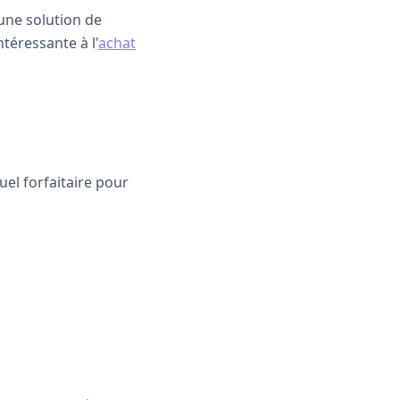
'une solution de
téressante à l'
achat
uel forfaitaire pour