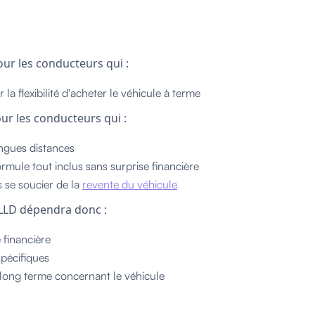
our les conducteurs qui :
r la flexibilité d'acheter le véhicule à terme
ur les conducteurs qui :
ngues distances
mule tout inclus sans surprise financière
 se soucier de la
revente du véhicule
 LLD dépendra donc :
é financière
pécifiques
 long terme concernant le véhicule