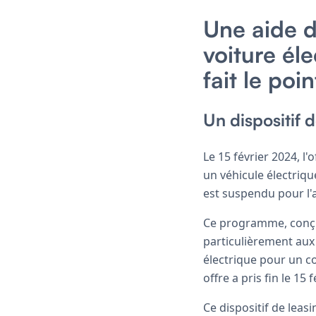
Une aide d
voiture él
fait le poin
Un dispositif 
Le 15 février 2024, l
un véhicule électrique
est suspendu pour l'
Ce programme, conçu 
particulièrement aux
électrique pour un c
offre a pris fin le 15
Ce dispositif de lea