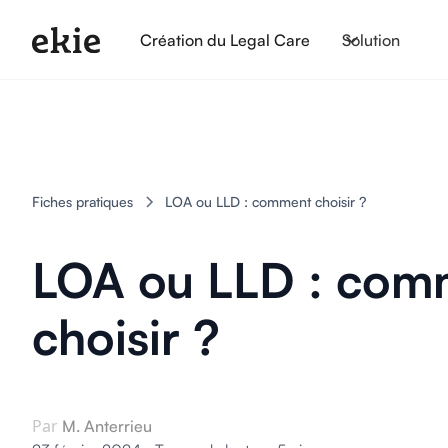
Création du Legal Care
Solution
Fiches pratiques
LOA ou LLD : comment choisir ?
LOA ou LLD : com
choisir ?
Par
M. Anterrieu