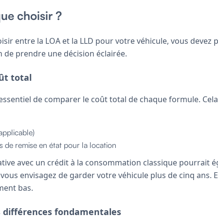
ue choisir ?
hoisir entre la LOA et la LLD pour votre véhicule, vous deve
in de prendre une décision éclairée.
ût total
essentiel de comparer le coût total de chaque formule. Cela 
 applicable)
s de remise en état pour la location
ive avec un crédit à la consommation classique pourrait 
i vous envisagez de garder votre véhicule plus de cinq ans. En
ment bas.
es différences fondamentales