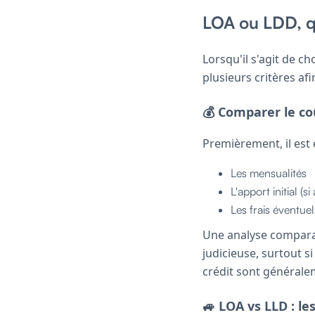
LOA ou LDD, q
Lorsqu'il s'agit de c
plusieurs critères af
💰 Comparer le co
Premièrement, il est 
Les mensualités
L'apport initial (si
Les frais éventuel
Une analyse comparat
judicieuse, surtout s
crédit sont générale
🚙 LOA vs LLD : l