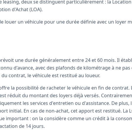
 leasing, deux se distinguent particulièrement : la
Location
tion d'Achat (LOA).
de louer un véhicule pour une durée définie avec un loyer m
prévoit une durée généralement entre 24 et 60 mois. Il étab
connu d'avance, avec des plafonds de kilométrage à ne pas
e du contrat, le véhicule est restitué au loueur.
offre la possibilité de racheter le véhicule en fin de contrat. 
, est réduit du montant des loyers déjà versés. Contrairement
iquement les services d'entretien ou d'assistance. De plus, 
t initial. En cas de non-achat, cet apport est restitué. La 
que important : on la considère comme un crédit à la conso
actation de 14 jours.