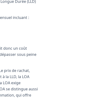
 Longue Durée (LLD)
ensuel incluant :
lit donc un coût
 dépasser sous peine
Le prix de rachat,
 à la LLD, la LOA
la LOA exige
LOA se distingue aussi
mmation, qui offre