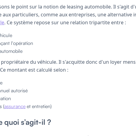
ns le point sur la notion de leasing automobile. Il s'agit d
 aux particuliers, comme aux entreprises, une alternative in
le
. Ce système repose sur une relation tripartite entre :
éhicule
çant l'opération
automobile
s propriétaire du véhicule. Il s'acquitte donc d'un loyer mens
 Ce montant est calculé selon :
le
nuel autorisé
cation
s (
assurance
et entretien)
 quoi s’agit-il ?