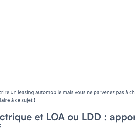
rire un leasing automobile mais vous ne parvenez pas à cho
aire à ce sujet !
ectrique et LOA ou LDD : appor
f