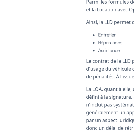
Parmi les formules de
et la
Location avec Op
Ainsi, la LLD permet 
Entretien
Réparations
Assistance
Le contrat de la LLD 
d'usage du véhicule 
de pénalités. À l'issu
La LOA, quant à elle, 
défini à la signature
n'inclut pas systémat
généralement un appor
par un aspect juridi
donc un délai de rétr