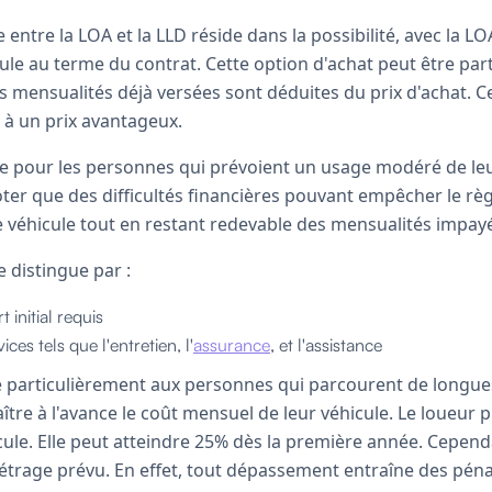
 entre la LOA et la LLD réside dans la possibilité, avec la LO
ule au terme du contrat. Cette option d'achat peut être par
 les mensualités déjà versées sont déduites du prix d'achat.
e à un prix avantageux.
ale pour les personnes qui prévoient un usage modéré de leu
oter que des difficultés financières pouvant empêcher le rè
le véhicule tout en restant redevable des mensualités impay
e distingue par :
 initial requis
ices tels que l'entretien, l'
assurance
, et l'assistance
e particulièrement aux personnes qui parcourent de longues 
tre à l'avance le coût mensuel de leur véhicule. Le loueur 
ule. Elle peut atteindre 25% dès la première année. Cependan
étrage prévu. En effet, tout dépassement entraîne des pénal