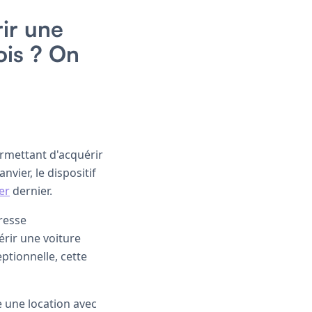
ir une
ois ? On
ermettant d'acquérir
nvier, le dispositif
er
dernier.
resse
érir une voiture
ptionnelle, cette
e une location avec