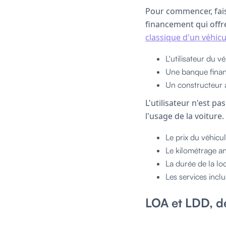
Pour commencer, faiso
financement qui offre
classique d'un véhicu
L'utilisateur du v
Une banque finan
Un constructeur 
L'utilisateur n'est pa
l'usage de la voiture.
Le prix du véhicu
Le kilométrage an
La durée de la lo
Les services inclu
LOA et LDD, de