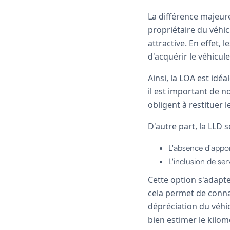
La différence majeure
propriétaire du véhic
attractive. En effet,
d'acquérir le véhicul
Ainsi, la LOA est idé
il est important de n
obligent à restituer 
D'autre part, la LLD s
L'absence d'apport
L'inclusion de serv
Cette option s'adapt
cela permet de connaî
dépréciation du véhic
bien estimer le kilom