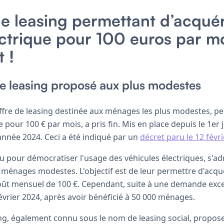
e leasing permettant d’acquér
ectrique pour 100 euros par m
t !
de leasing proposé aux plus modestes
'offre de leasing destinée aux ménages les plus modestes, p
 pour 100 € par mois, a pris fin. Mis en place depuis le 1er ja
année 2024. Ceci a été indiqué par un
décret paru le 12 févri
pour démocratiser l'usage des véhicules électriques, s'ad
 ménages modestes. L'objectif est de leur permettre d'acqu
oût mensuel de 100 €. Cependant, suite à une demande exce
 février 2024, après avoir bénéficié à 50 000 ménages.
sing, également connu sous le nom de leasing social, propos