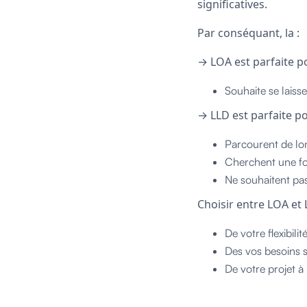
significatives.
Par conséquant, la :
→ LOA est parfaite p
Souhaite se laisse
→ LLD est parfaite po
Parcourent de lo
Cherchent une for
Ne souhaitent pas
Choisir entre LOA et
De votre flexibilit
Des vos besoins s
De votre projet à