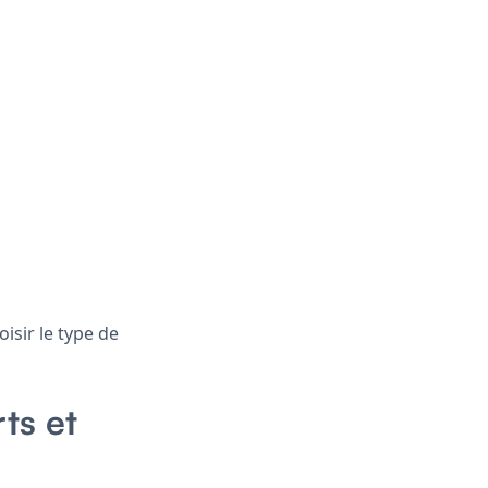
isir le type de
ts et