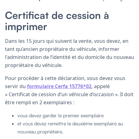
Certificat de cession à
imprimer
Dans les 15 jours qui suivent la vente, vous devez, en
tant qu’ancien propriétaire du véhicule, informer
l'administration de l’identité et du domicile du nouveau
propriétaire du véhicule.
Pour procéder à cette déclaration, vous devez vous
servir du
formulaire Cerfa 15776*02
, appelé
« Certificat de cession d’un véhicule d’occasion ». Il doit
être rempli en 2 exemplaires :
vous devez garder le premier exemplaire
et vous devez remettre le deuxième exemplaire au
nouveau propriétaire.