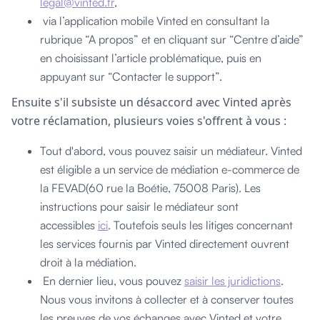
legal@vinted.fr
,
via l’application mobile Vinted en consultant la
rubrique “A propos” et en cliquant sur “Centre d’aide”
en choisissant l’article problématique, puis en
appuyant sur “Contacter le support”.
Ensuite s'il subsiste un désaccord avec Vinted après
votre réclamation, plusieurs voies s'offrent à vous :
Tout d'abord, vous pouvez saisir un médiateur. Vinted
est éligible a un service de médiation e-commerce de
la FEVAD(60 rue la Boétie, 75008 Paris). Les
instructions pour saisir le médiateur sont
accessibles
ici
. Toutefois seuls les litiges concernant
les services fournis par Vinted directement ouvrent
droit à la médiation.
En dernier lieu, vous pouvez
saisir les juridictions
.
Nous vous invitons à collecter et à conserver toutes
les preuves de vos échanges avec Vinted et votre