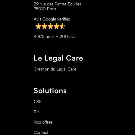
29 rue des Petites Écuries
75010 Paris
Avis Google verifiés
4,8/5 pour +1200 avis
Le Legal Care
Création du Legal Care
Solutions
CSE
RH
Nos offres
Contact