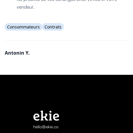
vendeur.
Consommateurs
Contrats
Antonin Y.
hello@ekie.co