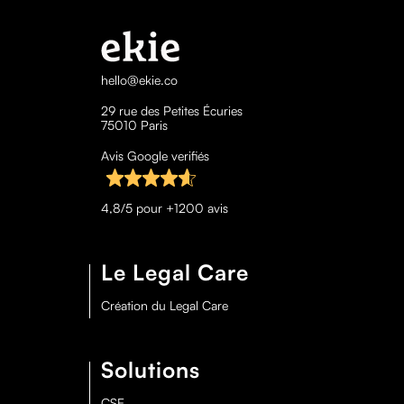
hello@ekie.co
29 rue des Petites Écuries
75010 Paris
Avis Google verifiés
4,8/5 pour +1200 avis
Le Legal Care
Création du Legal Care
Solutions
CSE