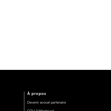
À propos
Devenir avocat partenaire
CGU (Utilisateurs)