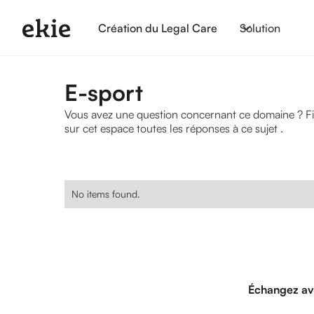
Création du Legal Care
Solution
E-sport
Vous avez une question concernant ce domaine ? Fiche
sur cet espace toutes les réponses à ce sujet .
No items found.
Échangez av