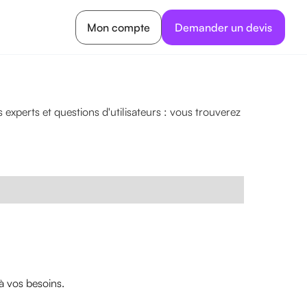
Mon compte
Demander un devis
experts et questions d'utilisateurs : vous trouverez
à vos besoins.