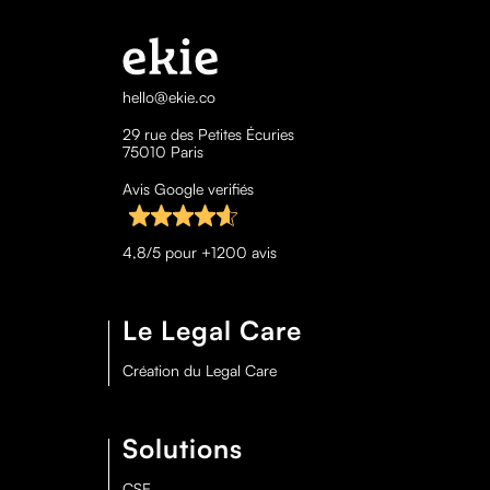
hello@ekie.co
29 rue des Petites Écuries
75010 Paris
Avis Google verifiés
4,8/5 pour +1200 avis
Le Legal Care
Création du Legal Care
Solutions
CSE