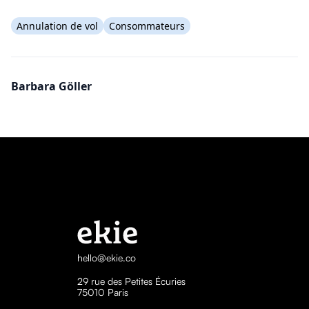
Annulation de vol
Consommateurs
Barbara Göller
hello@ekie.co
29 rue des Petites Écuries
75010 Paris