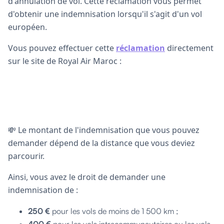
d'annulation de vol. Cette réclamation vous permet
d'obtenir une indemnisation lorsqu'il s'agit d'un vol
européen.
Vous pouvez effectuer cette
réclamation
directement
sur le site de Royal Air Maroc :
💸 Le montant de l'indemnisation que vous pouvez
demander dépend de la distance que vous deviez
parcourir.
Ainsi, vous avez le droit de demander une
indemnisation de :
250 €
pour les vols de moins de 1 500 km ;
400 €
pour les vols intracommunautaires ou les vols