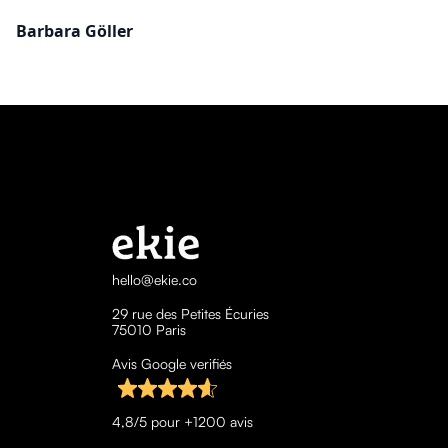
Barbara Göller
hello@ekie.co
29 rue des Petites Écuries
75010 Paris
Avis Google verifiés
4,8/5 pour +1200 avis