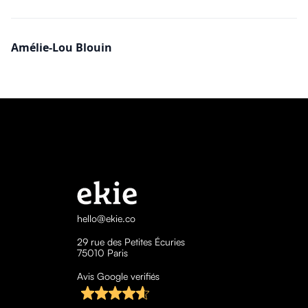
Amélie-Lou Blouin
hello@ekie.co
29 rue des Petites Écuries
75010 Paris
Avis Google verifiés