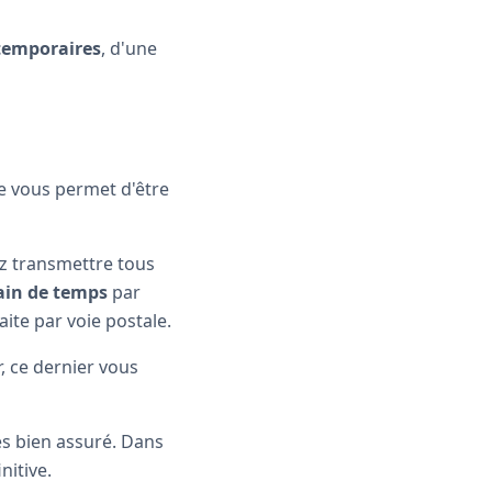
temporaires
, d'une
le vous permet d'être
ez transmettre tous
ain de temps
par
ite par voie postale.
, ce dernier vous
es bien assuré. Dans
nitive.