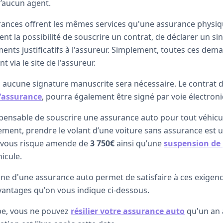
’aucun agent.
ances offrent les mêmes services qu'une assurance physiqu
nt la possibilité de souscrire un contrat, de déclarer un sin
ts justificatifs à l'assureur. Simplement, toutes ces dem
 via le site de l'assureur.
 aucune signature manuscrite sera nécessaire. Le contrat 
d'assurance
, pourra également être signé par voie électron
ispensable de souscrire une assurance auto pour tout véhicu
vement, prendre le volant d’une voiture sans assurance est 
, vous risque amende de
3 750€
ainsi qu’une
suspension de
hicule.
gne d'une assurance auto permet de satisfaire à ces exigence
vantages qu'on vous indique ci-dessous.
ipe, vous ne pouvez
résilier votre assurance auto
qu'un an 