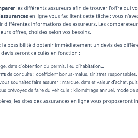
mparer
les différents assureurs afin de trouver l'offre qui 
'assurances
en ligne vous facilitent cette tâche : vous n'av
ir différentes informations des assureurs. Les comparateur
eurs offres, choisies selon vos besoins.
 la possibilité d'obtenir immédiatement un devis des différ
es devis seront calculés en fonction :
âge, date d’obtention du permis, lieu d’habitation…
nts
de conduite : coefficient bonus-malus, sinistres responsables,
vous souhaitez faire assurer : marque, date et valeur d’achat, pu
us prévoyez de faire du véhicule : kilométrage annuel, mode de
ritères, les sites des assurances en ligne vous proposeron