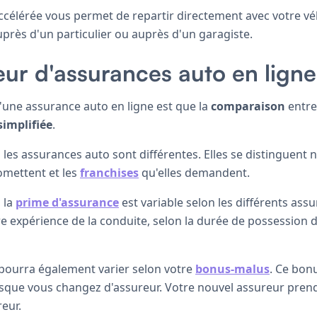
ccélérée vous permet de repartir directement avec votre véh
uprès d'un particulier ou auprès d'un garagiste.
r d'assurances auto en ligne
d'une assurance auto en ligne est que la
comparaison
entre
simplifiée
.
 les assurances auto sont différentes. Elles se distinguent
omettent et les
franchises
qu'elles demandent.
 la
prime d'assurance
est variable selon les différents ass
e expérience de la conduite, selon la durée de possession 
e pourra également varier selon votre
bonus-malus
. Ce bon
orsque vous changez d'assureur. Votre nouvel assureur pren
eur.