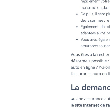
rapidement votre 
transmission des
De plus, il sera p
devis sur mesure 
Egalement, des si
adaptées à vos be
Vous avez égaleme
assurance souscri
Vous êtes à la reche
désormais possible 
auto en ligne ? Y-a-t-
l'assurance auto en li
La demand
🚗 Une assurance aut
le
site internet de l