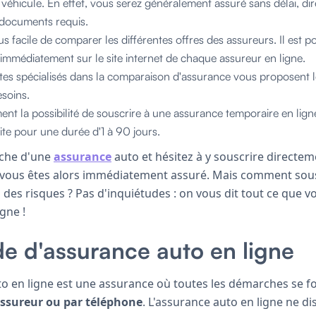
véhicule. En effet, vous serez généralement assuré sans délai, di
 documents requis.
lus facile de comparer les différentes offres des assureurs. Il est p
immédiatement sur le site internet de chaque assureur en ligne.
tes spécialisés dans la comparaison d'assurance vous proposent le
soins.
nt la possibilité de souscrire à une assurance temporaire en ligne.
te pour une durée d'1 à 90 jours.
rche d'une
assurance
auto et hésitez à y souscrire directeme
: vous êtes alors immédiatement assuré. Mais comment sou
il des risques ? Pas d'inquiétudes : on vous dit tout ce que 
gne !
e d'assurance auto en ligne
o en ligne est une assurance où toutes les démarches se f
’assureur ou par téléphone
. L'assurance auto en ligne ne d