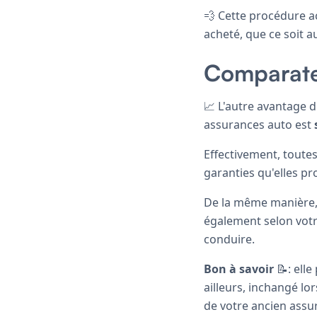
💨 Cette procédure a
acheté, que ce soit a
Comparateu
📈 L'autre avantage 
assurances auto est
Effectivement, toutes
garanties qu'elles pr
De la même manière,
également selon votr
conduire.
Bon à savoir
📝: ell
ailleurs, inchangé l
de votre ancien assur