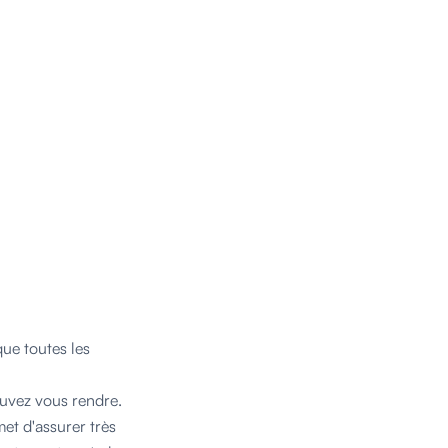
que toutes les
uvez vous rendre.
met d'assurer très