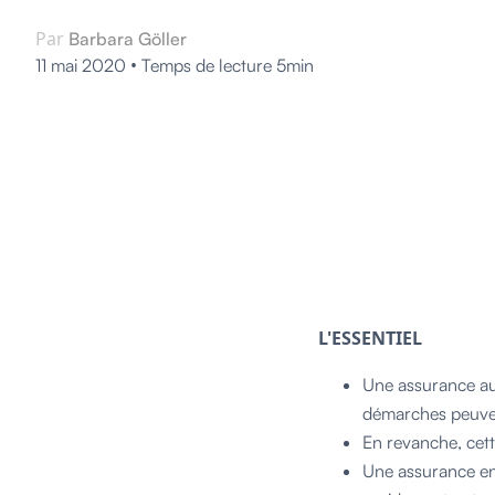
Par
Barbara Göller
•
11 mai 2020
Temps de lecture 5min
L'ESSENTIEL
Une assurance aut
démarches peuvent
En revanche, cet
Une assurance en 