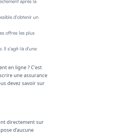
rectement après la
ossible d'obtenir un
s offres les plus
 Il s'agit-là d'une
nt en ligne ? C'est
scrire une assurance
vous devez savoir sur
ont directement sur
ispose d’aucune