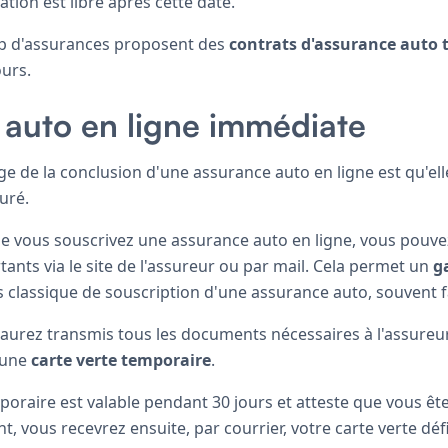
iation est libre après cette date.
p d'assurances proposent des
contrats d'assurance auto 
ours.
auto en ligne immédiate
ge de la conclusion d'une assurance auto en ligne est qu'el
uré.
ue vous souscrivez une assurance auto en ligne, vous pouv
nts via le site de l'assureur ou par mail. Cela permet un
g
 classique de souscription d'une assurance auto, souvent fa
 aurez transmis tous les documents nécessaires à l'assureur
une
carte verte temporaire
.
poraire est valable pendant 30 jours et atteste que vous êt
nt, vous recevrez ensuite, par courrier, votre carte verte défi