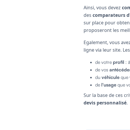
Ainsi, vous devez
co
des
comparateurs d
sur place pour obten
proposeront les meill
Egalement, vous avez
ligne via leur site. L
de votre
profil
: 
de vos
antécéde
du
véhicule
que 
de
l'usage
que vo
Sur la base de ces c
devis personnalisé
.