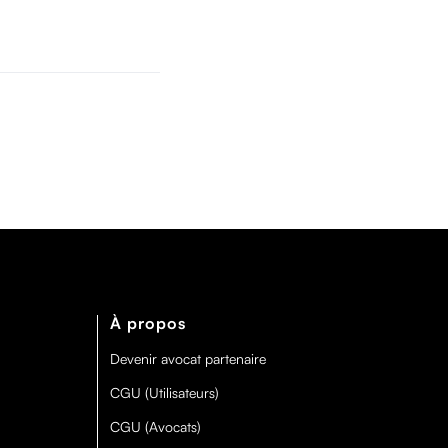
À propos
Devenir avocat partenaire
CGU (Utilisateurs)
CGU (Avocats)