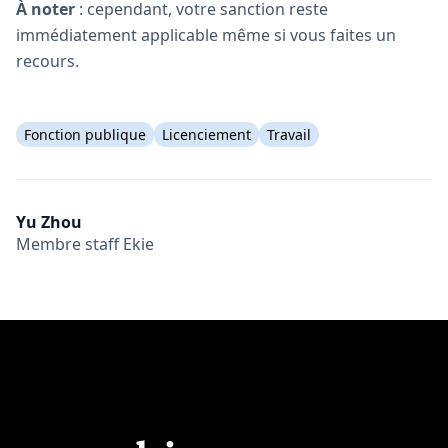
À noter
: cependant, votre sanction reste
immédiatement applicable même si vous faites un
recours.
Fonction publique
Licenciement
Travail
Yu Zhou
Membre staff Ekie