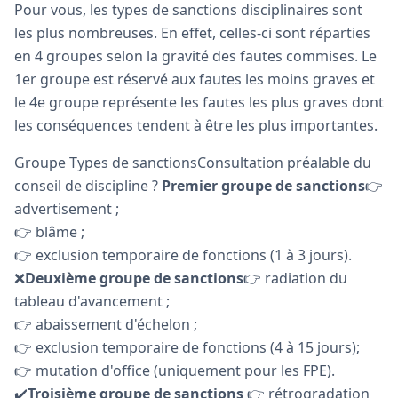
Pour vous, les types de sanctions disciplinaires sont
les plus nombreuses. En effet, celles-ci sont réparties
en 4 groupes selon la gravité des fautes commises. Le
1er groupe est réservé aux fautes les moins graves et
le 4e groupe représente les fautes les plus graves dont
les conséquences tendent à être les plus importantes.
Groupe Types de sanctionsConsultation préalable du
conseil de discipline ?
Premier groupe de sanctions
👉
advertisement ;
👉 blâme ;
👉 exclusion temporaire de fonctions (1 à 3 jours).
❌
Deuxième groupe de sanctions
👉 radiation du
tableau d'avancement ;
👉 abaissement d'échelon ;
👉 exclusion temporaire de fonctions (4 à 15 jours);
👉 mutation d'office (uniquement pour les FPE).
✔️
Troisième groupe de sanctions
👉 rétrogradation