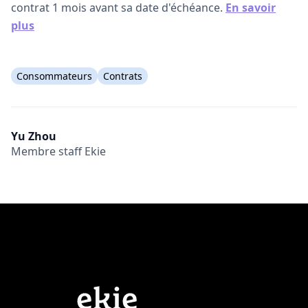
contrat 1 mois avant sa date d'échéance.
En savoir
plus
Consommateurs
Contrats
Yu Zhou
Membre staff Ekie