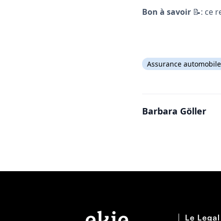
Bon à savoir
📝: ce r
Assurance automobile
Barbara Göller
Le Legal