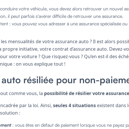
conduire votre véhicule, vous devez alors retrouver un nouvel as
ion, il peut parfois s'avérer difficile de retrouver une assurance.
stent : vous pouvez vous adresser à une assurance spécialisée ou
les mensualités de votre assurance auto ? Il est alors possi
sa propre initiative, votre contrat d’assurance auto. Devez-v
our votre voiture ? Que risquez-vous ? Qu’en est-il des éc
nique : on vous explique tout !
auto résiliée pour non-paiem
 tout comme vous, la
possibilité de résilier votre assuranc
encadrée par la loi. Ainsi,
seules 4 situations
existent dans l
 solution :
iement
: vous êtes en défaut de paiement lorsque vous ne payez p