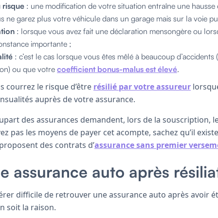
 risque
: une modification de votre situation entraîne une hausse 
s ne garez plus votre véhicule dans un garage mais sur la voie pu
ation
: lorsque vous avez fait une déclaration mensongère ou lor
onstance importante ;
alité
: c’est le cas lorsque vous êtes mêlé à beaucoup d’accidents
on) ou que votre
coefficient bonus-malus est élevé
.
s courrez le risque d’être
résilié par votre assureur
lorsqu
nsualités auprès de votre assurance.
plupart des assurances demandent, lors de la souscription, 
vez pas les moyens de payer cet acompte, sachez qu’il exis
proposent des contrats d’
assurance sans premier versem
e assurance auto après résilia
avérer difficile de retrouver une assurance auto après avoir é
n soit la raison.