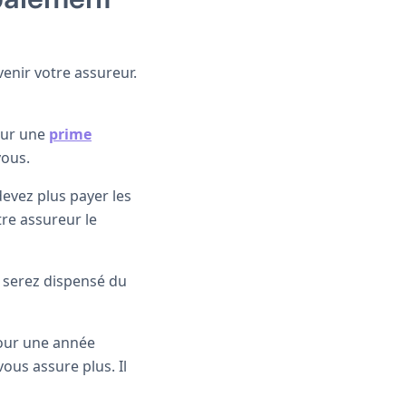
venir votre assureur.
eur une
prime
vous.
devez plus payer les
re assureur le
 serez dispensé du
pour une année
ous assure plus. Il