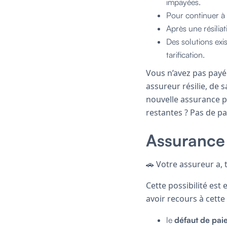
impayées.
Pour continuer à 
Après une résiliat
Des solutions exi
tarification.
Vous n’avez pas payé 
assureur résilie, de 
nouvelle assurance p
restantes ? Pas de pa
Assurance 
🚗 Votre assureur a,
Cette possibilité est 
avoir recours à cette
le
défaut de pa