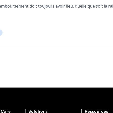
emboursement doit toujours avoir lieu, quelle que soit la rais
 Care
Solutions
Ressources