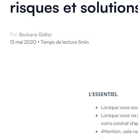
risques et solution
Par
Barbara Göller
•
13 mai 2020
Temps de lecture 5min
L'ESSENTIEL
Lorsque vous sou
Lorsque vous ne p
votre contrat d'a
Attention, cela ne