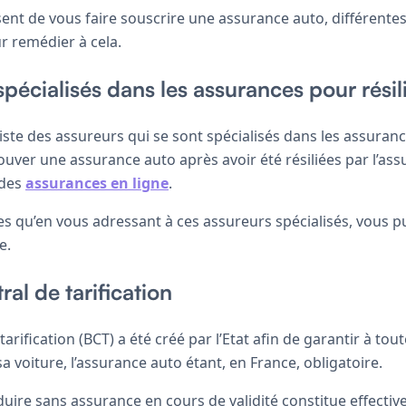
sent de vous faire souscrire une assurance auto, différentes
r remédier à cela.
spécialisés dans les assurances pour résil
existe des assureurs qui se sont spécialisés dans les assur
ouver une assurance auto après avoir été résiliées par l’as
 des
assurances en ligne
.
ces qu’en vous adressant à ces assureurs spécialisés, vous p
e.
al de tarification
arification (BCT) a été créé par l’Etat afin de garantir à tou
sa voiture, l’assurance auto étant, en France, obligatoire.
uire sans assurance en cours de validité constitue effectiv