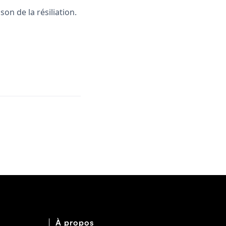
on de la résiliation.
À propos