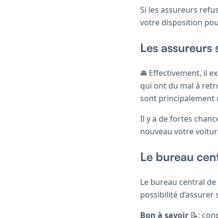
Si les assureurs refu
votre disposition pou
Les assureurs 
🚘 Effectivement, il 
qui ont du mal à retr
sont principalement
Il y a de fortes chan
nouveau votre voitur
Le bureau centr
Le bureau central de t
possibilité d’assurer 
Bon à savoir
📝: cond