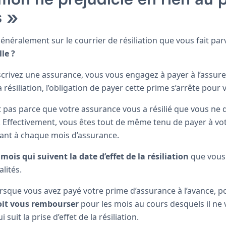
s »
énéralement sur le courrier de résiliation que vous fait par
lle ?
crivez une assurance, vous vous engagez à payer à l’assur
a résiliation, l’obligation de payer cette prime s’arrête pour 
st pas parce que votre assurance vous a résilié que vous ne 
 Effectivement, vous êtes tout de même tenu de payer à vot
nt à chaque mois d’assurance.
s
mois qui suivent la date d’effet de la résiliation
que vous
lités.
rsque vous avez payé votre prime d’assurance à l’avance, 
doit vous rembourser
pour les mois au cours desquels il ne v
i suit la prise d’effet de la résiliation.