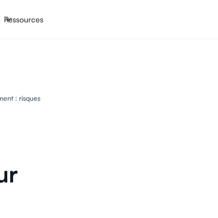
Ressources
ment : risques
ur