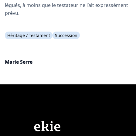
légués, à moins que le testateur ne l’ait expressément
prévu.
Héritage / Testament
Succession
Marie Serre