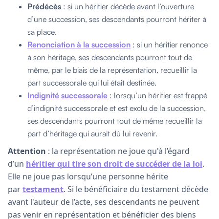
Prédécès
: si un héritier décède avant l’ouverture
d’une succession, ses descendants pourront hériter à
sa place.
Renonciation à la succession
: si un héritier renonce
à son héritage, ses descendants pourront tout de
même, par le biais de la représentation, recueillir la
part successorale qui lui était destinée.
Indignité successorale
: lorsqu’un héritier est frappé
d’indignité successorale et est exclu de la succession,
ses descendants pourront tout de même recueillir la
part d’héritage qui aurait dû lui revenir.
Attention
: la représentation ne joue qu'à l’égard
d’un
héritier qui tire son droit de succéder de la loi
.
Elle ne joue pas lorsqu’une personne hérite
par
testament
. Si le bénéficiaire du testament décède
avant l'auteur de l’acte, ses descendants ne peuvent
pas venir en représentation et bénéficier des biens