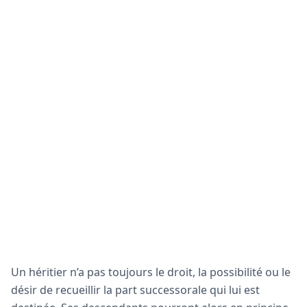
Un héritier n’a pas toujours le droit, la possibilité ou le
désir de recueillir la part successorale qui lui est