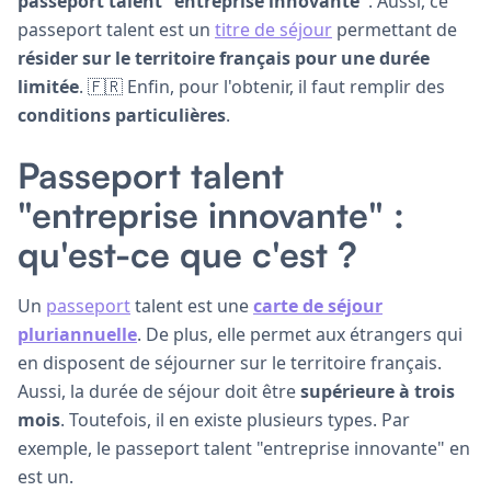
passeport talent "entreprise innovante"
. Aussi, ce
passeport talent est un
titre de séjour
permettant de
résider sur le territoire français pour une durée
limitée
. 🇫🇷 Enfin, pour l'obtenir, il faut remplir des
conditions particulières
.
Passeport talent
"entreprise innovante" :
qu'est-ce que c'est ?
Un
passeport
talent est une
carte de séjour
pluriannuelle
. De plus, elle permet aux étrangers qui
en disposent de séjourner sur le territoire français.
Aussi, la durée de séjour doit être
supérieure à trois
mois
. Toutefois, il en existe plusieurs types. Par
exemple, le passeport talent "entreprise innovante" en
est un.