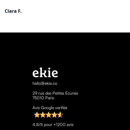
Clara F.
hello@ekie.co
29 rue des Petites Écuries
75010 Paris
Avis Google verifiés
4,8/5 pour +1200 avis