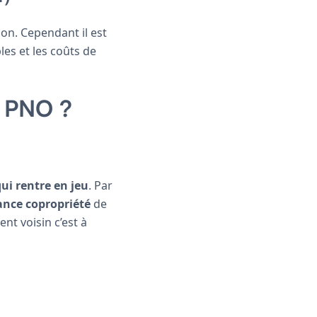
ion. Cependant il est
les et les coûts de
e PNO ?
ui rentre en jeu
. Par
ance copropriété
de
nt voisin c’est à