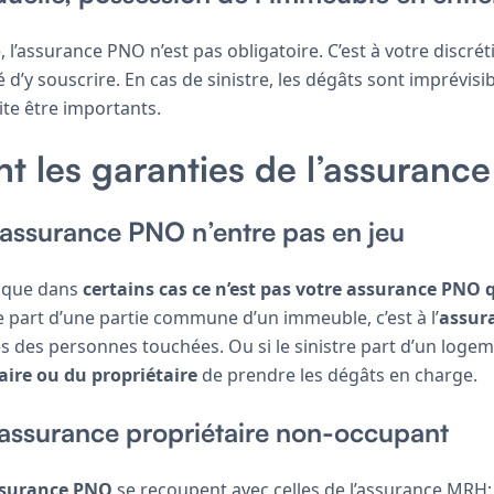
, l’assurance PNO n’est pas obligatoire. C’est à votre discrét
d’y souscrire. En cas de sinistre, les dégâts sont imprévisib
ite être importants.
nt les garanties de l’assuranc
l’assurance PNO n’entre pas en jeu
r que dans
certains cas ce n’est pas votre assurance PNO q
e part d’une partie commune d’un immeuble, c’est à l’
assur
des personnes touchées. Ou si le sinistre part d’un logeme
aire ou du propriétaire
de prendre les dégâts en charge.
’assurance propriétaire non-occupant
assurance PNO
se recoupent avec celles de l’assurance MRH: