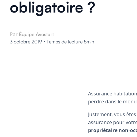
obligatoire ?
Par
Équipe Avostart
•
3 octobre 2019
Temps de lecture 5min
Assurance habitation,
perdre dans le monde
Justement, vous êtes
assurance pour votre a
propriétaire non-o