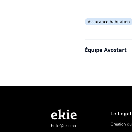
Assurance habitation
Équipe Avostart
Le Legal
Création du
hello@ekie.co