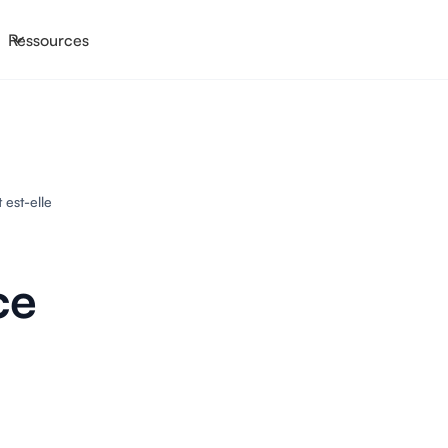
Ressources
 est-elle
ce