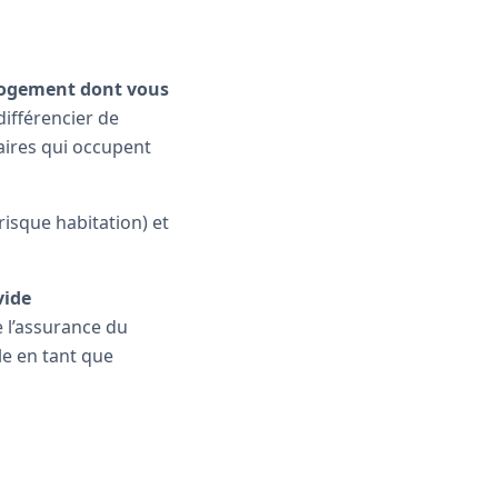
logement dont vous
 différencier de
taires qui occupent
isque habitation) et
vide
e l’assurance du
le en tant que