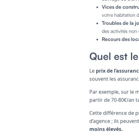
Vices de constr
votre habitation 
Troubles de la 
des activités non
Recours des loc
Quel est l
Le
prix de l’assuran
souvent les assurance
Par exemple, sur le 
partir de 70-80€/an 
Cette différence de p
d’agence ; ils peuve
moins élevés.