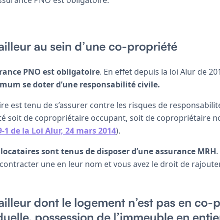
ailleur au sein d’une co-propriété
surance PNO est obligatoire
. En effet depuis la loi Alur de 20
mum se doter d’une responsabilité civile.
e est tenu de s’assurer contre les risques de responsabilité 
é soit de copropriétaire occupant, soit de copropriétaire n
9-1 de la Loi Alur, 24 mars 2014
).
s
locataires sont tenus de disposer d’une assurance MRH
.
contracter une en leur nom et vous avez le droit de rajouter
ailleur dont le logement n’est pas en co-
duelle, possession de l’immeuble en entie