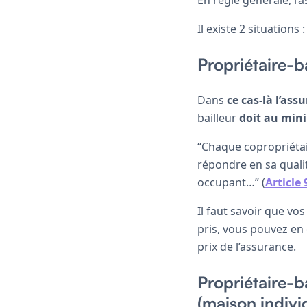
Il existe 2 situations :
Propriétaire-b
Dans
ce cas-là l’as
bailleur
doit au mini
“Chaque copropriétair
répondre en sa qualit
occupant…” (
Article 
Il faut savoir que vo
pris, vous pouvez en 
prix de l’assurance.
Propriétaire-b
(maison indivi