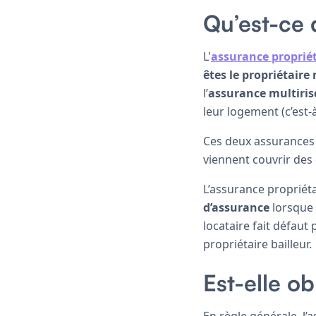
Qu’est-ce 
L'
assurance proprié
êtes le propriétaire
l’
assurance multiri
leur logement (c’est-à
Ces deux assurances 
viennent couvrir de
L’assurance proprié
d’assurance
lorsque 
locataire fait défaut
propriétaire bailleur
Est-elle ob
En règle générale, l’