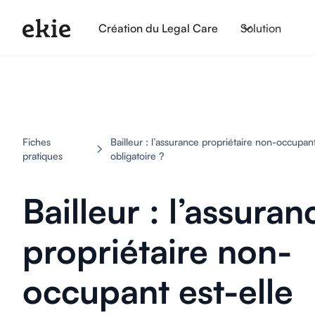
Création du Legal Care
Solution
Fiches
Bailleur : l’assurance propriétaire non-occupant
pratiques
obligatoire ?
Bailleur : l’assuran
propriétaire non-
occupant est-elle