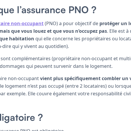
que l’assurance PNO ?
taire non-occupant
(PNO) a pour objectif de
protéger un 
 mais que vous louez et que vous n’occupez pas
. Elle est à
sque habitation
qui elle concerne les propriétaires ou loca
-dire qui y vivent au quotidien).
sont complémentaires (propriétaire non-occupant et multir
s dommages qui peuvent survenir dans le logement.
taire non-occupant
vient plus spécifiquement combler un 
le logement n’est pas occupé (entre 2 locataires) ou lorsqu
 par exemple. Elle couvre également votre responsabilité civi
.
ligatoire ?
assurance PNO est obligatoire.