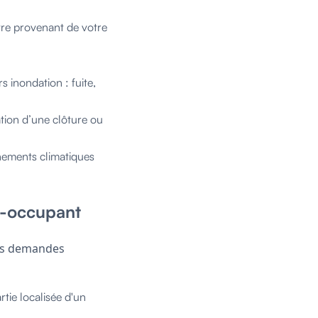
istre provenant de votre
 inondation : fuite,
tion d’une clôture ou
énements climatiques
on-occupant
es demandes
tie localisée d'un