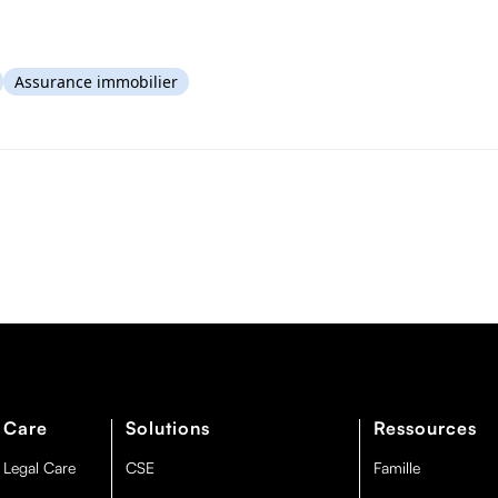
Assurance immobilier
 Care
Solutions
Ressources
 Legal Care
CSE
Famille