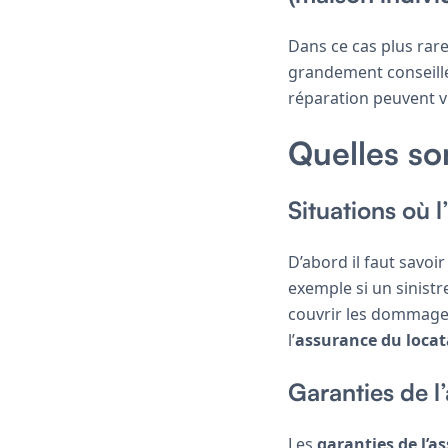
Dans ce cas plus rare
grandement conseillé 
réparation peuvent v
Quelles so
Situations où 
D’abord il faut savoi
exemple si un sinistr
couvrir les dommages 
l’
assurance du locat
Garanties de l
Les
garanties de l’