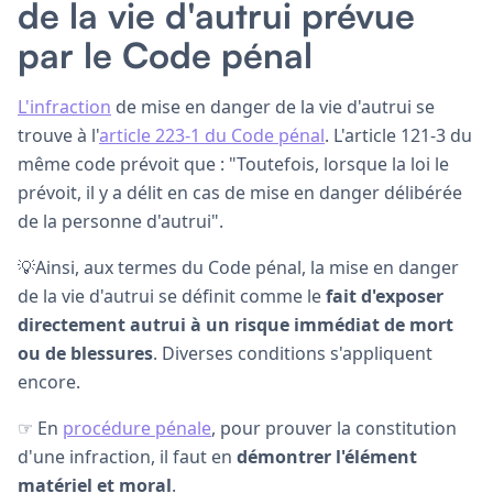
de la vie d'autrui prévue
par le Code pénal
L'infraction
de mise en danger de la vie d'autrui se
trouve à l'
article 223-1 du Code pénal
. L'article 121-3 du
même code prévoit que : "Toutefois, lorsque la loi le
prévoit, il y a délit en cas de mise en danger délibérée
de la personne d'autrui".
💡Ainsi, aux termes du Code pénal, la mise en danger
de la vie d'autrui se définit comme le
fait d'exposer
directement autrui à un risque immédiat de mort
ou de blessures
. Diverses conditions s'appliquent
encore.
☞ En
procédure pénale
, pour prouver la constitution
d'une infraction, il faut en
démontrer l'élément
matériel et moral
.