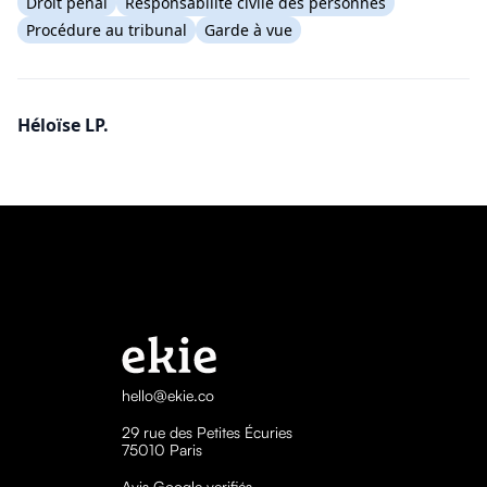
Droit pénal
Responsabilité civile des personnes
Procédure au tribunal
Garde à vue
Héloïse LP.
hello@ekie.co
29 rue des Petites Écuries
75010 Paris
Avis Google verifiés