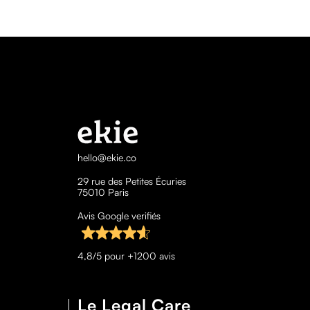
hello@ekie.co
29 rue des Petites Écuries
75010 Paris
Avis Google verifiés
4,8/5 pour +1200 avis
Le Legal Care