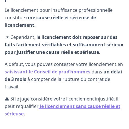
Le licenciement pour insuffisance professionnelle
constitue
une cause réelle et sérieuse de
licenciement.
📌 Cependant, l
e licenciement doit reposer sur des
faits facilement vérifiables et suffisamment sérieux
pour justifier une cause réelle et sérieuse.
A défaut, vous pouvez contester votre licenciement en
saisissant le Conseil de prud’hommes
dans
un délai
de 3 mois
à compter de la rupture du contrat de
travail.
⚠️ Si le juge considère votre licenciement injustifié, il
peut requalifier
le licenciement sans cause réelle et
sérieuse
.