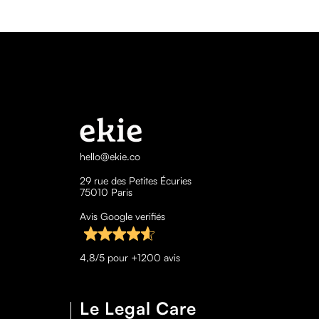
hello@ekie.co
29 rue des Petites Écuries
75010 Paris
Avis Google verifiés
4,8/5 pour +1200 avis
Le Legal Care