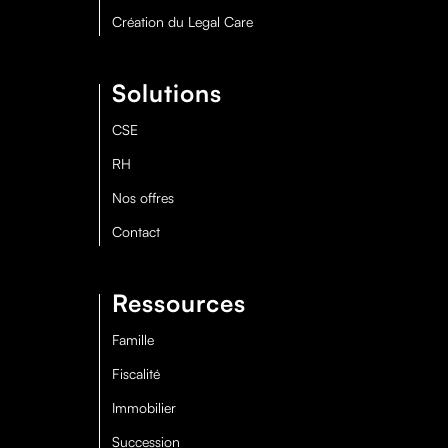
Création du Legal Care
Solutions
CSE
RH
Nos offres
Contact
Ressources
Famille
Fiscalité
Immobilier
Succession