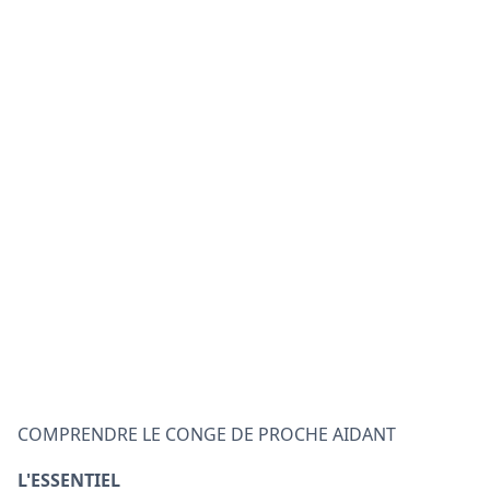
COMPRENDRE LE CONGE DE PROCHE AIDANT
L'ESSENTIEL