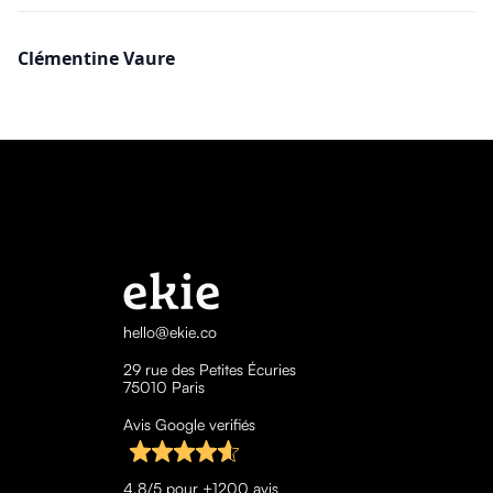
Clémentine Vaure
hello@ekie.co
29 rue des Petites Écuries
75010 Paris
Avis Google verifiés
4,8/5 pour +1200 avis