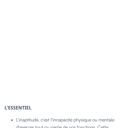
L'ESSENTIEL
L'inaptitude, c'est l'incapacité physique ou mentale
d'exercer tout ou partie de vos fonctions. Cette