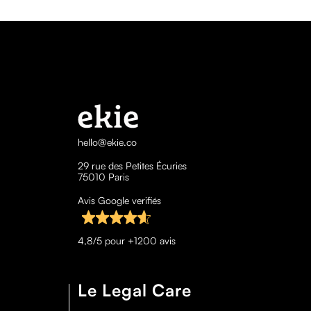
hello@ekie.co
29 rue des Petites Écuries
75010 Paris
Avis Google verifiés
4,8/5 pour +1200 avis
Le Legal Care