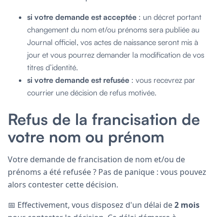
si votre demande est acceptée
: un décret portant
changement du nom et/ou prénoms sera publiée au
Journal officiel, vos actes de naissance seront mis à
jour et vous pourrez demander la modification de vos
titres d’identité.
si votre demande est refusée
: vous recevrez par
courrier une décision de refus motivée.
Refus de la francisation de
votre nom ou prénom
Votre demande de francisation de nom et/ou de
prénoms a été refusée ? Pas de panique : vous pouvez
alors contester cette décision.
📅 Effectivement, vous disposez d'un délai de
2 mois