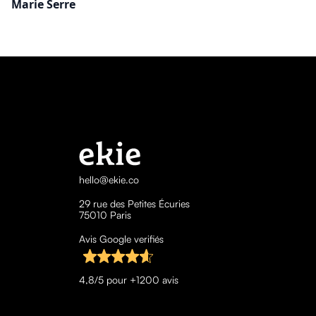
Marie Serre
hello@ekie.co
29 rue des Petites Écuries
75010 Paris
Avis Google verifiés
4,8/5 pour +1200 avis