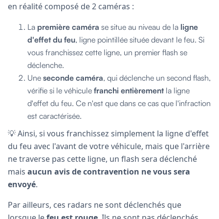
en réalité composé de 2 caméras :
La
première caméra
se situe au niveau de la
ligne
d'effet du feu
, ligne pointillée située devant le feu. Si
vous franchissez cette ligne, un premier flash se
déclenche.
Une
seconde caméra
, qui déclenche un second flash,
vérifie si le véhicule
franchi entièrement
la ligne
d'effet du feu. Ce n'est que dans ce cas que l'infraction
est caractérisée.
💡 Ainsi, si vous franchissez simplement la ligne d'effet
du feu avec l'avant de votre véhicule, mais que l'arrière
ne traverse pas cette ligne, un flash sera déclenché
mais
aucun avis de contravention ne vous sera
envoyé
.
Par ailleurs, ces radars ne sont déclenchés que
lorsque le
feu est rouge
. Ils ne sont pas déclenchés