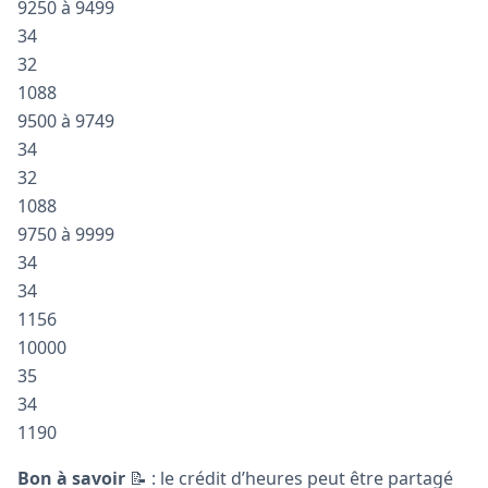
9250 à 9499
34
32
1088
9500 à 9749
34
32
1088
9750 à 9999
34
34
1156
10000
35
34
1190
Bon à savoir
📝 : le crédit d’heures peut être partagé