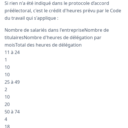
Si rien n'a été indiqué dans le protocole d’accord
préélectoral, c'est le crédit d'heures prévu par le Code
du travail qui s'applique :
Nombre de salariés dans l'entrepriseNombre de
titulairesNombre d'heures de délégation par
moisTotal des heures de délégation
11 à 24
1
10
10
25 à 49
2
10
20
50 à 74
4
18