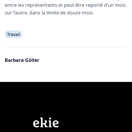
entre les représentants et peut être reporté d’un mois
sur l’autre, dans la limite de douze mois.
Travail
Barbara Göller