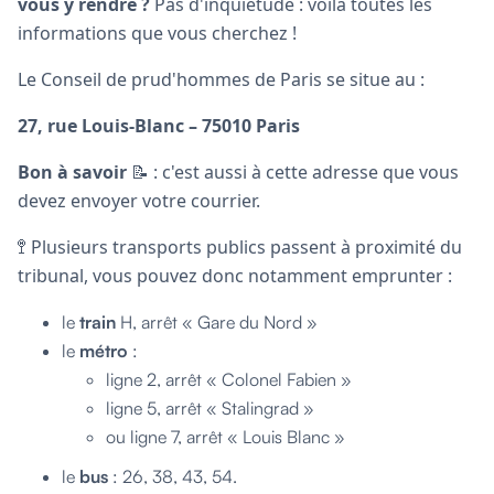
vous y rendre ?
Pas d'inquiétude : voilà toutes les
informations que vous cherchez !
Le Conseil de prud'hommes de Paris se situe au :
27, rue Louis-Blanc – 75010 Paris
Bon à savoir
📝 : c'est aussi à cette adresse que vous
devez envoyer votre courrier.
🚏 Plusieurs transports publics passent à proximité du
tribunal, vous pouvez donc notamment emprunter :
le
train
H, arrêt « Gare du Nord »
le
métro
:
ligne 2, arrêt « Colonel Fabien »
ligne 5, arrêt « Stalingrad »
ou ligne 7, arrêt « Louis Blanc »
le
bus
: 26, 38, 43, 54.