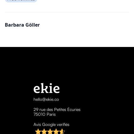
Barbara Göller
hello@ekie.co
29 rue des Petites Écuries
75010 Paris
Avis Google verifiés