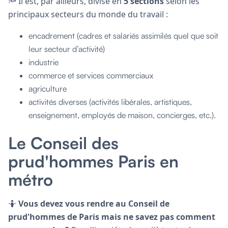
🔦 Il est, par ailleurs, divisé en
5 sections
selon les
principaux secteurs du monde du travail :
encadrement (cadres et salariés assimilés quel que soit
leur secteur d’activité)
industrie
commerce et services commerciaux
agriculture
activités diverses (activités libérales, artistiques,
enseignement, employés de maison, concierges, etc.).
Le Conseil des
prud'hommes Paris en
métro
🤷
Vous devez vous rendre au Conseil de
prud'hommes de Paris mais ne savez pas comment