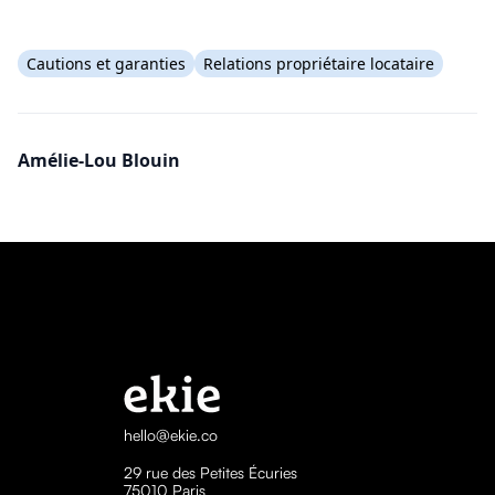
Cautions et garanties
Relations propriétaire locataire
Amélie-Lou Blouin
hello@ekie.co
29 rue des Petites Écuries
75010 Paris