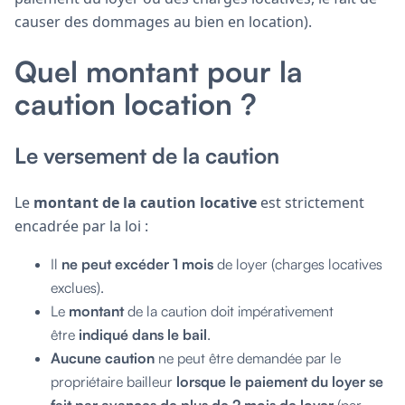
causer des dommages au bien en location).
Quel montant pour la
caution location ?
Le versement de la caution
Le
montant de la caution locative
est strictement
encadrée par la loi :
Il
ne peut excéder 1 mois
de loyer (charges locatives
exclues).
Le
montant
de la caution doit impérativement
être
indiqué dans le bail
.
Aucune caution
ne peut être demandée par le
propriétaire bailleur
lorsque le paiement du loyer se
fait par avances de plus de 2 mois de loyer
(par