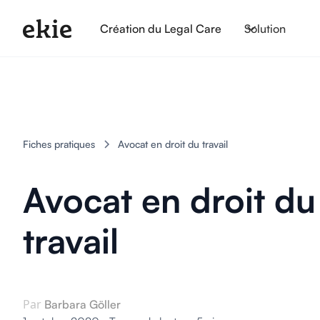
Création du Legal Care
Solution
Fiches pratiques
Avocat en droit du travail
Avocat en droit du
travail
Par
Barbara Göller