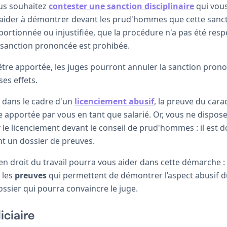
ous souhaitez
contester une sanction disciplinaire
qui vous
 aider à démontrer devant les prud'hommes que cette sanct
ortionnée ou injustifiée, que la procédure n'a pas été resp
sanction prononcée est prohibée.
 être apportée, les juges pourront annuler la sanction pron
es effets.
 dans le cadre d'un
licenciement abusif
, la preuve du cara
e apportée par vous en tant que salarié. Or, vous ne dispos
r
le licenciement devant le conseil de prud'hommes : il est 
t un dossier de preuves.
en droit du travail pourra vous aider dans cette démarche : 
 les
preuves
qui permettent de démontrer l’aspect abusif d
ssier qui pourra convaincre le juge.
iciaire