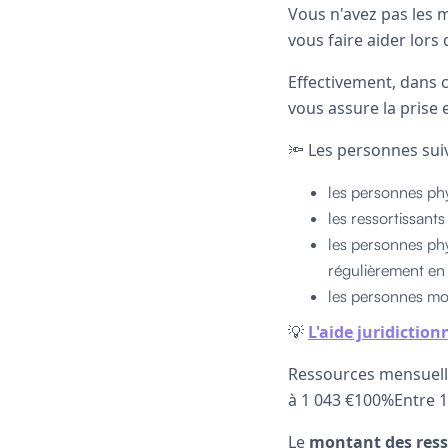
Vous n'avez pas les 
vous faire aider lors
Effectivement, dans 
vous assure la prise e
🔦 Les personnes su
les personnes phy
les ressortissan
les personnes ph
régulièrement en
les personnes mor
💡
L'aide juridiction
Ressources mensuelle
à 1 043 €100%Entre 1
Le
montant des res