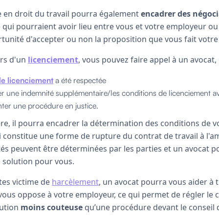
te en droit du travail pourra également
encadrer des négoc
re qui pourraient avoir lieu entre vous et votre employeur 
rtunité d'accepter ou non la proposition que vous fait votr
ors d'un
licenciement
, vous pouvez faire appel à un avocat,
e licenciement
a été respectée
 une indemnité supplémentaire/les conditions de licenciement a
tenter une procédure en justice.
e, il pourra encadrer la détermination des conditions de v
i constitue une forme de rupture du contrat de travail à l'a
s peuvent être déterminées par les parties et un avocat p
e solution pour vous.
êtes victime de
harcèlement
, un avocat pourra vous aider à 
 vous oppose à votre employeur, ce qui permet de régler le c
lution
moins couteuse
qu’une procédure devant le consei