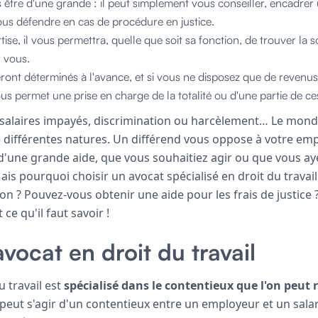
 être d'une grande : il peut simplement vous conseiller, encadre
us défendre en cas de procédure en justice.
ise, il vous permettra, quelle que soit sa fonction, de trouver la s
 vous.
ront déterminés à l'avance, et si vous ne disposez que de revenus
ous permet une prise en charge de la totalité ou d'une partie de ces
 salaires impayés, discrimination ou harcèlement… Le monde
de différentes natures. Un différend vous oppose à votre em
 d'une grande aide, que vous souhaitiez agir ou que vous a
ais pourquoi choisir un avocat spécialisé en droit du travai
on ? Pouvez-vous obtenir une aide pour les frais de justice 
ce qu'il faut savoir !
avocat en droit du travail
u travail est
spécialisé dans le contentieux que l'on peut 
Il peut s'agir d'un contentieux entre un employeur et un sala