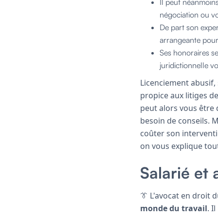
Il peut néanmoins
négociation ou vo
De part son expert
arrangeante pour
Ses honoraires se
juridictionnelle v
Licenciement abusif,
propice aux litiges 
peut alors vous être
besoin de conseils. M
coûter son interventi
on vous explique tout 
Salarié et 
👔 L'avocat en droit d
monde du travail
. 