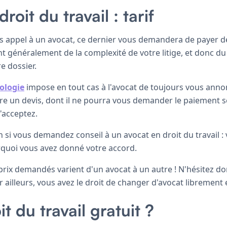
roit du travail : tarif
es appel à un avocat, ce dernier vous demandera de payer 
 généralement de la complexité de votre litige, et donc du
e dossier.
ologie
impose en tout cas à l'avocat de toujours vous ann
faire un devis, dont il ne pourra vous demander le paiement
'acceptez.
en si vous demandez conseil à un avocat en droit du travail :
quoi vous avez donné votre accord.
 prix demandés varient d'un avocat à un autre ! N'hésitez 
ar ailleurs, vous avez le droit de changer d'avocat librement
t du travail gratuit ?