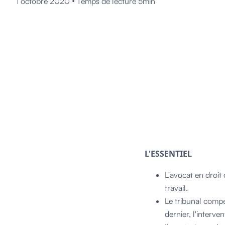
•
1 octobre 2020
Temps de lecture 5min
L'ESSENTIEL
L'avocat en droit
travail.
Le tribunal compé
dernier, l'interve