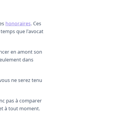
des
honoraires
. Ces
 temps que l'avocat
oncer en amont son
 seulement dans
 vous ne serez tenu
donc pas à comparer
 et à tout moment.