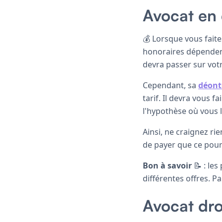
Avocat en d
💰 Lorsque vous fait
honoraires dépendent
devra passer sur votr
Cependant, sa
déont
tarif. Il devra vous 
l'hypothèse où vous l
Ainsi, ne craignez ri
de payer que ce pour
Bon à savoir
📝 : les
différentes offres. P
Avocat droi