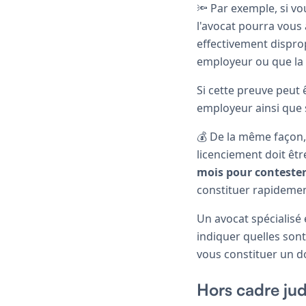
🔦 Par exemple, si v
l'avocat pourra vous
effectivement disprop
employeur ou que la 
Si cette preuve peut
employeur ainsi que s
💰 De la même façon,
licenciement doit êtr
mois pour conteste
constituer rapidemen
Un avocat spécialisé 
indiquer quelles sont
vous constituer un do
Hors cadre jud