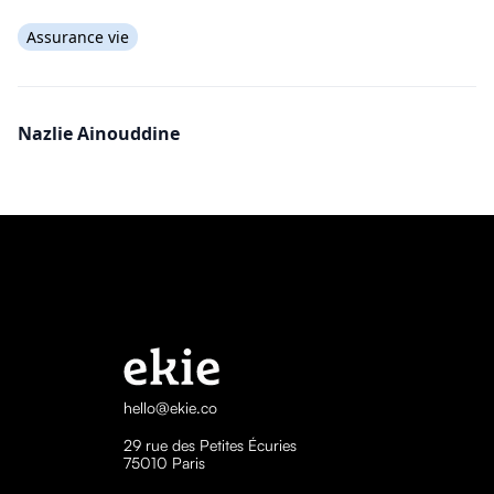
Assurance vie
Nazlie Ainouddine
hello@ekie.co
29 rue des Petites Écuries
75010 Paris