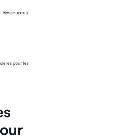
Ressources
cières pour les
es
pour