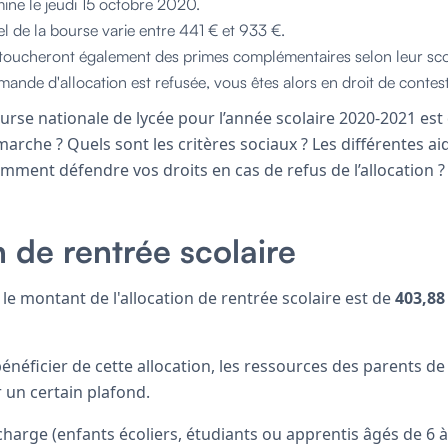
mine le jeudi 15 octobre 2020.
 de la bourse varie entre 441 € et 933 €.
 toucheront également des primes complémentaires selon leur scol
ande d'allocation est refusée, vous êtes alors en droit de contest
rse nationale de lycée pour l’année scolaire 2020-2021 est
rche ? Quels sont les critères sociaux ? Les différentes ai
mment défendre vos droits en cas de refus de l’allocation 
n de rentrée scolaire
 le montant de l'allocation de rentrée scolaire est de
403,88
énéficier de cette allocation, les ressources des parents de
 un certain plafond.
harge (enfants écoliers, étudiants ou apprentis âgés de 6 à