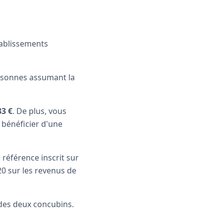
tablissements
ersonnes assumant la
33 €
. De plus, vous
 bénéficier d'une
 référence inscrit sur
20 sur les revenus de
 des deux concubins.