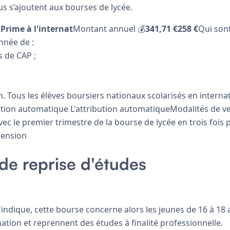
s s’ajoutent aux bourses de lycée.
rime à l'internat
Montant annuel 💰
341,71 €258 €
Qui sont
nnée de :
s de CAP ;
n. Tous les élèves boursiers nationaux scolarisés en intern
ution automatique L'attribution automatiqueModalités de 
vec le premier trimestre de la bourse de lycée en trois fois 
pension
de reprise d'études
ndique, cette bourse concerne alors les jeunes de 16 à 18 
tion et reprennent des études à finalité professionnelle.