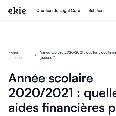
Création du Legal Care
Solution
Fiches
Année scolaire 2020/2021 : quelles aides finan
pratiques
lycéens ?
Année scolaire
2020/2021 : quell
aides financières 