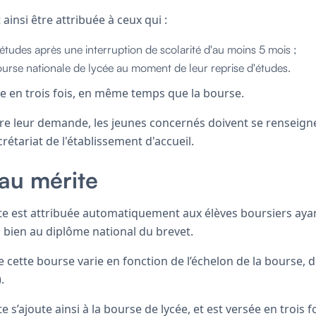
 ainsi être attribuée à ceux qui :
études après une interruption de scolarité d'au moins 5 mois ;
ourse nationale de lycée au moment de leur reprise d'études.
sée en trois fois, en même temps que la bourse.
ire leur demande, les jeunes concernés doivent se renseigner
étariat de l'établissement d'accueil.
au mérite
te est attribuée automatiquement aux élèves boursiers ay
 bien au diplôme national du brevet.
 cette bourse varie en fonction de l’échelon de la bourse, 
.
e s’ajoute ainsi à la bourse de lycée, et est versée en troi