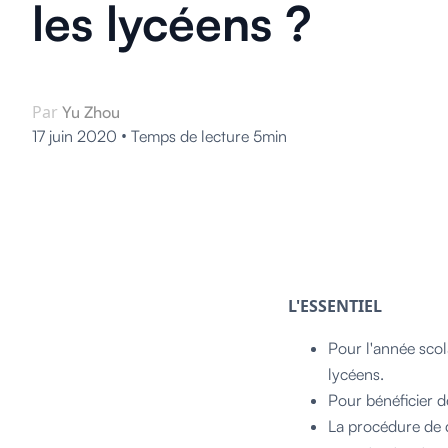
les lycéens ?
Par
Yu Zhou
•
17 juin 2020
Temps de lecture 5min
L'ESSENTIEL
Pour l'année scol
lycéens.
Pour bénéficier de
La procédure de 