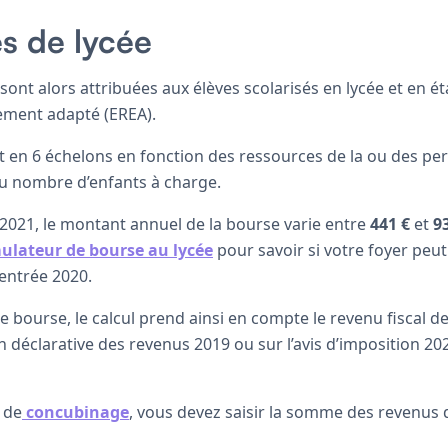
s de lycée
sont alors attribuées aux élèves scolarisés en lycée et en é
ement adapté (EREA).
ent en 6 échelons en fonction des ressources de la ou des p
 du nombre d’enfants à charge.
-2021, le montant annuel de la bourse varie entre
441
€
et
9
mulateur de bourse au lycée
pour savoir si votre foyer peut
rentrée 2020.
e bourse, le calcul prend ainsi en compte le revenu fiscal de
on déclarative des revenus 2019 ou sur l’avis d’imposition 20
 de
concubinage
, vous devez saisir la somme des revenus