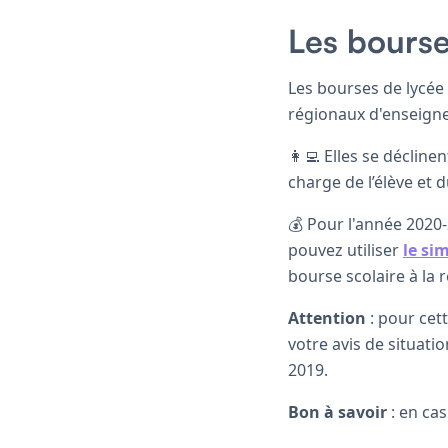
Les bourse
Les bourses de lycée 
régionaux d'enseign
👩‍💻 Elles se déclin
charge de l’élève et
💰 Pour l'année 2020
pouvez utiliser
le si
bourse scolaire à la 
Attention
: pour cett
votre avis de situati
2019.
Bon à savoir
: en cas