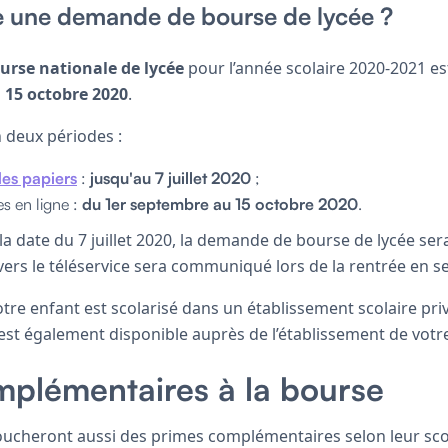
 une demande de bourse de lycée ?
urse nationale de lycée
pour l’année scolaire 2020-2021 e
 15 octobre 2020
.
n deux périodes :
es papiers
:
jusqu'au 7 juillet 2020
;
s en ligne :
du 1er septembre au 15 octobre 2020
.
a date du 7 juillet 2020, la demande de bourse de lycée ser
n vers le téléservice sera communiqué lors de la rentrée en 
votre enfant est scolarisé dans un établissement scolaire pri
t également disponible auprès de l’établissement de votre
plémentaires à la bourse
toucheront aussi des primes complémentaires selon leur sco