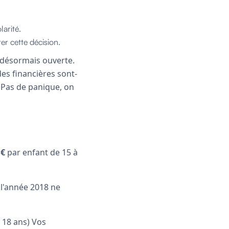
arité.
er cette décision.
 désormais ouverte.
des financières sont-
? Pas de panique, on
 €
par enfant de 15 à
 l'année 2018 ne
 18 ans) Vos