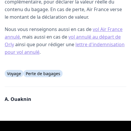
complémentaire, pour déclarer la valeur réelle du
contenu du bagage. En cas de perte, Air France verse
le montant de la déclaration de valeur.
Nous vous renseignons aussi en cas de
vol Air France
annulé
, mais aussi en cas de
vol annulé au départ de
Orly
ainsi que pour rédiger une
lettre d'indemnisation
pour vol annulé
.
Voyage
Perte de bagages
A. Ouaknin