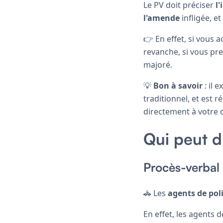
Le PV doit préciser
l'
l'amende
infligée, e
👉 En effet, si vous 
revanche, si vous pr
majoré.
💡
Bon à savoir
: il 
traditionnel, et est 
directement à votre 
Qui peut d
Procès-verbal 
🚓 Les
agents de pol
En effet, les agents 