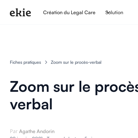
Création du Legal Care
Solution
Fiches pratiques
Zoom sur le procès-verbal
Zoom sur le procè
verbal
Par
Agathe Andorin