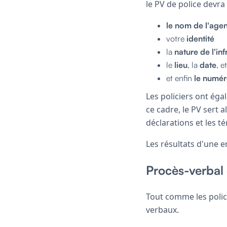
le PV de police devra
le nom de l'agen
votre
identité
la
nature de l'inf
le
lieu
, la
date
, e
et enfin
le numér
Les policiers ont ég
ce cadre, le PV sert 
déclarations et les 
Les résultats d'une e
Procès-verbal
Tout comme les polici
verbaux.