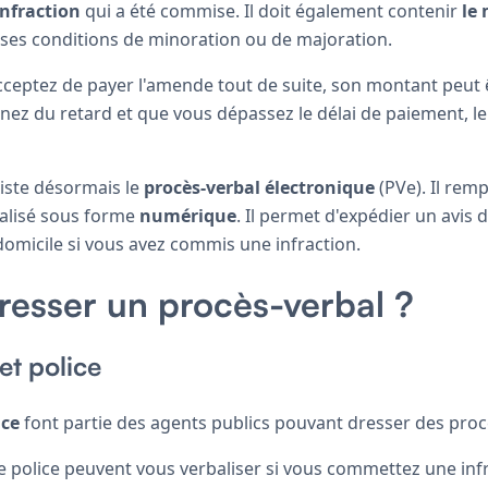
infraction
qui a été commise. Il doit également contenir
le
t ses conditions de minoration ou de majoration.
acceptez de payer l'amende tout de suite, son montant peut 
enez du retard et que vous dépassez le délai de paiement, l
existe désormais le
procès-verbal électronique
(PVe). Il remp
réalisé sous forme
numérique
. Il permet d'expédier un avis
domicile si vous avez commis une infraction.
resser un procès-verbal ?
et police
ice
font partie des agents publics pouvant dresser des proc
de police peuvent vous verbaliser si vous commettez une infr