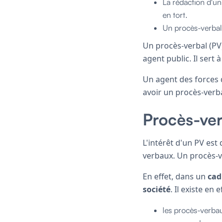
La rédaction d'un
en tort.
Un procès-verbal 
Un procès-verbal (PV)
agent public. Il sert
Un agent des forces 
avoir un procès-verb
Procès-ver
L'intérêt d'un PV est
verbaux. Un procès-v
En effet, dans un
cad
société
. Il existe en
les procès-verba