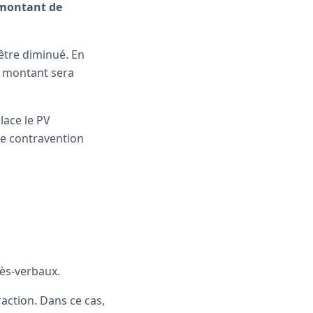
 montant de
être diminué. En
e montant sera
lace le PV
 de contravention
ès-verbaux.
action. Dans ce cas,