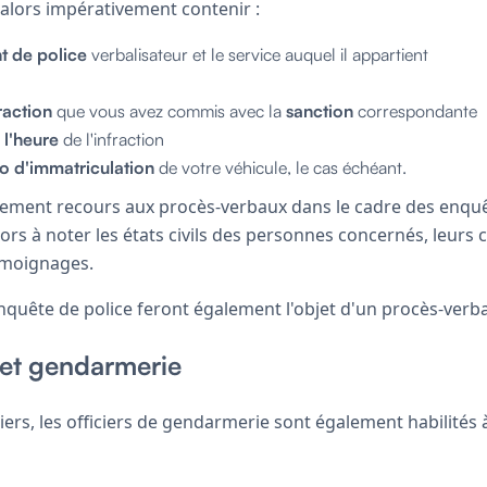
 alors impérativement contenir :
t de police
verbalisateur et le service auquel il appartient
raction
que vous avez commis avec la
sanction
correspondante
t
l'heure
de l'infraction
o d'immatriculation
de votre véhicule, le cas échéant.
alement recours aux procès-verbaux dans le cadre des enquê
alors à noter les états civils des personnes concernés, leurs
témoignages.
nquête de police feront également l'objet d'un procès-verbal
 et gendarmerie
ers, les officiers de gendarmerie sont également habilités 