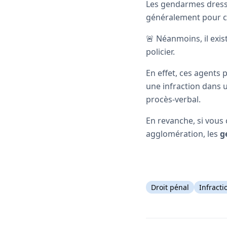
Les gendarmes dresse
généralement pour co
🚨 Néanmoins, il exi
policier.
En effet, ces agents 
une infraction dans
procès-verbal.
En revanche, si vous
agglomération, les
g
Droit pénal
Infracti