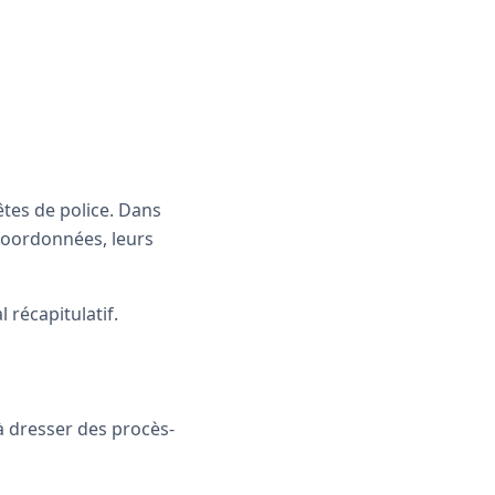
tes de police. Dans
 coordonnées, leurs
 récapitulatif.
à dresser des procès-