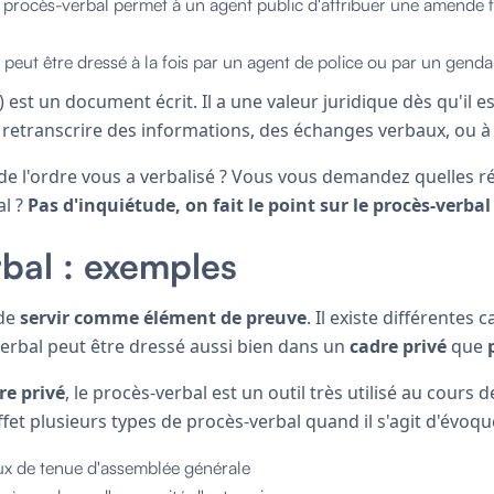
 procès-verbal permet à un agent public d'attribuer une amende fo
peut être dressé à la fois par un agent de police ou par un gend
 est un document écrit. Il a une valeur juridique dès qu'il e
 à retranscrire des informations, des échanges verbaux, ou à
de l'ordre vous a verbalisé ? Vous vous demandez quelles 
al ?
Pas d'inquiétude, on fait le point sur le procès-verbal 
bal : exemples
 de
servir comme élément de preuve
. Il existe différentes
erbal peut être dressé aussi bien dans un
cadre privé
que
re privé
, le procès-verbal est un outil très utilisé au cours 
 effet plusieurs types de procès-verbal quand il s'agit d'évoqu
ux de tenue d'assemblée générale