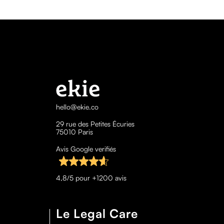
hello@ekie.co
29 rue des Petites Écuries
75010 Paris
Avis Google verifiés
4,8/5 pour +1200 avis
Le Legal Care