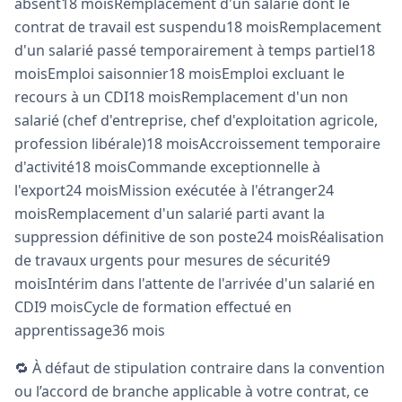
absent18 moisRemplacement d'un salarié dont le
contrat de travail est suspendu18 moisRemplacement
d'un salarié passé temporairement à temps partiel18
moisEmploi saisonnier18 moisEmploi excluant le
recours à un CDI18 moisRemplacement d'un non
salarié (chef d'entreprise, chef d'exploitation agricole,
profession libérale)18 moisAccroissement temporaire
d'activité18 moisCommande exceptionnelle à
l'export24 moisMission exécutée à l'étranger24
moisRemplacement d'un salarié parti avant la
suppression définitive de son poste24 moisRéalisation
de travaux urgents pour mesures de sécurité9
moisIntérim dans l'attente de l'arrivée d'un salarié en
CDI9 moisCycle de formation effectué en
apprentissage36 mois
🔁 À défaut de stipulation contraire dans la convention
ou l’accord de branche applicable à votre contrat, ce