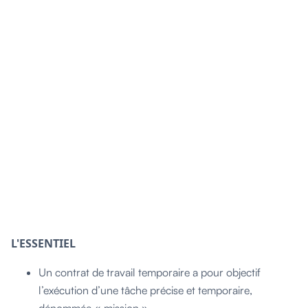
L'ESSENTIEL
Un contrat de travail temporaire a pour objectif
l’exécution d’une tâche précise et temporaire,
dénommée « mission ».