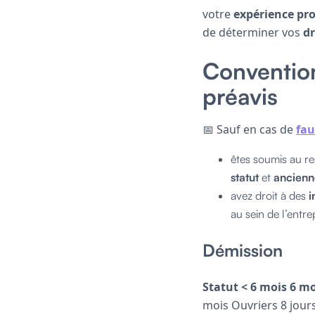
votre
expérience pro
de déterminer vos
dr
Convention 
préavis
📅 Sauf en cas de
fau
êtes soumis au re
statut
et
ancienn
avez droit à des
i
au sein de l’entre
Démission
Statut
< 6 mois
6 mo
mois Ouvriers 8 jour