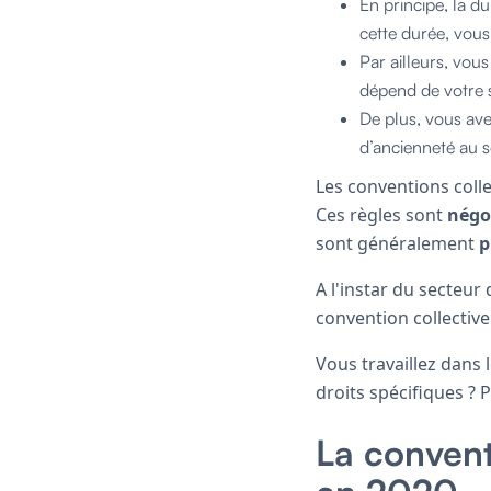
En principe, la d
cette durée, vou
Par ailleurs, vou
dépend de votre s
De plus, vous ave
d’ancienneté au se
Les conventions colle
Ces règles sont
négoc
sont généralement
p
A l'instar du secteur
convention collective
Vous travaillez dans 
droits spécifiques ? 
La convent