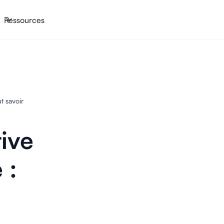
Ressources
t savoir
ive
 :