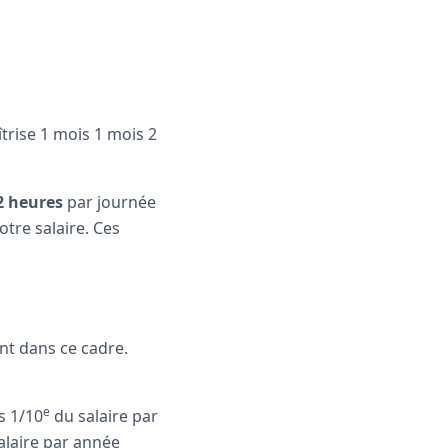
trise 1 mois 1 mois 2
 2 heures
par journée
otre salaire. Ces
nt dans ce cadre.
e
s 1/10
du salaire par
alaire par année