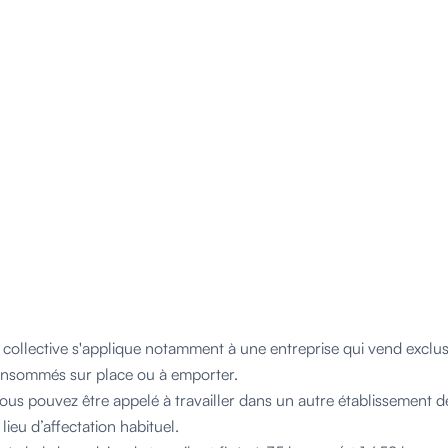
collective s'applique notamment à une entreprise qui vend exclu
consommés sur place ou à emporter.
vous pouvez être appelé à travailler dans un autre établissement 
 lieu d’affectation habituel.