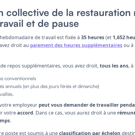
collective de la restauration 
ravail et de pause
 hebdomadaire de travail est fixée à
35 heures
(et
1,652 he
 avez droit au
paiement des heures supplémentaires
ou à
 de repos supplémentaires, vous avez droit,
tous les ans
, à
s conventionnels
s annuels (en plus des jours fériés et dimanche)
aillés.
 votre employeur
peut vous demander de travailler pendan
r votre
accord
. Dans ce cas, vous aurez droit à une
rémuné
emps
.
tre poste est soumis à une
classification par échelon
desti