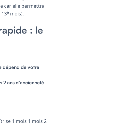
e car elle permettra
e
, 13
mois).
rapide : le
e dépend de votre
ns
2 ans d’ancienneté
trise 1 mois 1 mois 2