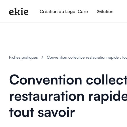
Création du Legal Care
Solution
Fiches pratiques
Convention collective restauration rapide : tou
Convention collect
restauration rapide
tout savoir