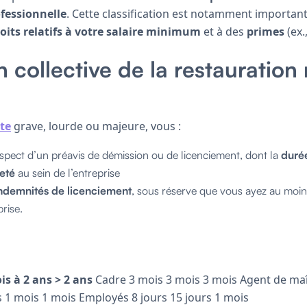
fessionnelle
. Cette classification est notamment important
oits relatifs à votre salaire minimum
et à des
primes
(ex.
collective de la restauration 
te
grave, lourde ou majeure, vous :
spect d’un préavis de démission ou de licenciement, dont la
duré
eté
au sein de l’entreprise
ndemnités de licenciement
, sous réserve que vous ayez au moi
prise.
is à 2 ans
> 2 ans
Cadre 3 mois 3 mois 3 mois Agent de maî
s 1 mois 1 mois Employés 8 jours 15 jours 1 mois