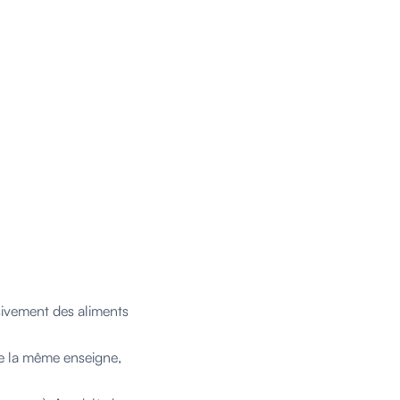
sivement des aliments
de la même enseigne,