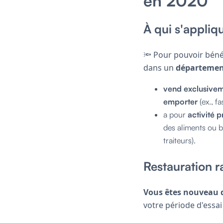
en 2020
À qui s'appliqu
🔦 Pour pouvoir bénéf
dans un
départemen
vend exclusive
emporter
(ex., f
a pour
activité p
des aliments ou b
traiteurs).
Restauration r
Vous êtes nouveau d
votre période d'essai 