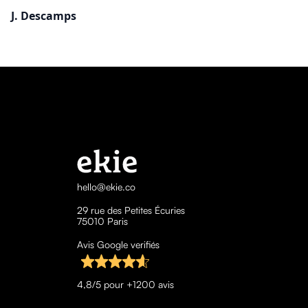
J. Descamps
hello@ekie.co
29 rue des Petites Écuries
75010 Paris
Avis Google verifiés
4,8/5 pour +1200 avis