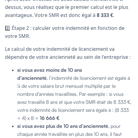
dessus, vous réalisez que le premier calcul est le plus
avantageux. Votre SMR est donc égal à
8 333 €
.
2️⃣ Étape 2 : calculer votre indemnité en fonction de
votre SMR.
Le calcul de votre indemnité de licenciement va
dépendre de votre ancienneté au sein de l'entreprise :
si vous avez moins de 10 ans
d’ancienneté
, l’indemnité de licenciement est égale à
¼ de votre salaire brut mensuel multiplié par le
nombre d’années travaillées. Par exemple : si vous
avez travaillé 8 ans et que votre SMR était de 8 333 €,
votre indemnité de licenciement sera égale à : (8 333
÷ 4) x 8 =
16 666 €
si vous avez plus de 10 ans d’ancienneté
, pour
chaque année travaillée en plus des 10 ans, il faut