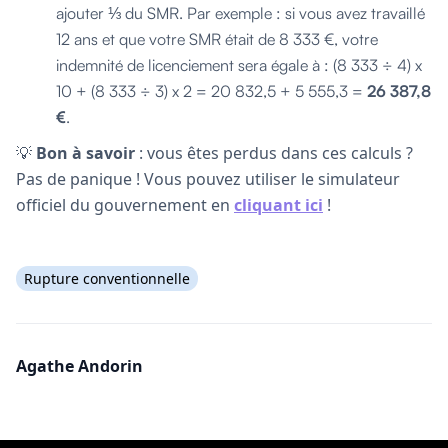
ajouter ⅓ du SMR. Par exemple : si vous avez travaillé
12 ans et que votre SMR était de 8 333 €, votre
indemnité de licenciement sera égale à : (8 333 ÷ 4) x
10 + (8 333 ÷ 3) x 2 = 20 832,5 + 5 555,3 =
26 387,8
€
.
💡
Bon à savoir
: vous êtes perdus dans ces calculs ?
Pas de panique ! Vous pouvez utiliser le simulateur
officiel du gouvernement en
cliquant ici
!
Rupture conventionnelle
Agathe Andorin