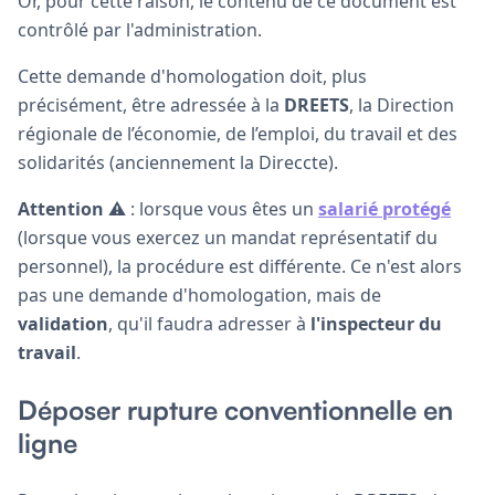
Or, pour cette raison, le contenu de ce document est
contrôlé par l'administration.
Cette demande d'homologation doit, plus
précisément, être adressée à la
DREETS
, la Direction
régionale de l’économie, de l’emploi, du travail et des
solidarités (anciennement la Direccte).
Attention
⚠️ : lorsque vous êtes un
salarié protégé
(lorsque vous exercez un mandat représentatif du
personnel), la procédure est différente. Ce n'est alors
pas une demande d'homologation, mais de
validation
, qu'il faudra adresser à
l'inspecteur du
travail
.
Déposer rupture conventionnelle en
ligne