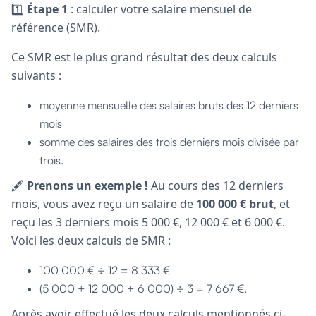
1️⃣
Étape 1
: calculer votre salaire mensuel de
référence (SMR).
Ce SMR est le plus grand résultat des deux calculs
suivants :
moyenne mensuelle des salaires bruts des 12 derniers
mois
somme des salaires des trois derniers mois divisée par
trois.
🖋
Prenons un exemple !
Au cours des 12 derniers
mois, vous avez reçu un salaire de
100 000 € brut
, et
reçu les 3 derniers mois 5 000 €, 12 000 € et 6 000 €.
Voici les deux calculs de SMR :
100 000 € ÷ 12 = 8 333 €
(5 000 + 12 000 + 6 000) ÷ 3 = 7 667 €.
Après avoir effectué les deux calculs mentionnés ci-