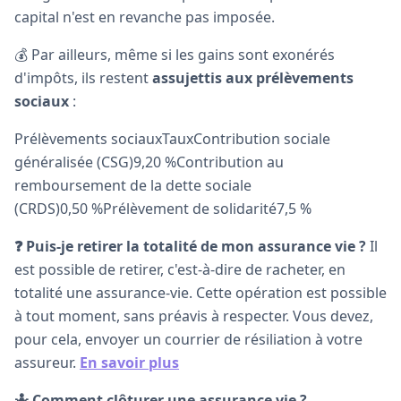
capital n'est en revanche pas imposée.
💰 Par ailleurs, même si les gains sont exonérés
d'impôts, ils restent
assujettis aux prélèvements
sociaux
:
Prélèvements sociauxTauxContribution sociale
généralisée (CSG)9,20 %Contribution au
remboursement de la dette sociale
(CRDS)0,50 %Prélèvement de solidarité7,5 %
❓ Puis-je retirer la totalité de mon assurance vie ?
Il
est possible de retirer, c'est-à-dire de racheter, en
totalité une assurance-vie. Cette opération est possible
à tout moment, sans préavis à respecter. Vous devez,
pour cela, envoyer un courrier de résiliation à votre
assureur.
En savoir plus
🤷 Comment clôturer une assurance vie ?