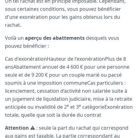
Un tel rachat est en principe imposable. Cependant,
sous certaines conditions, vous pouvez bénéficier
d'une exonération pour les gains obtenus lors du
rachat.
Voilà un
aperçu des abattements
desquels vous
pouvez bénéficier :
Cas d'exonérationHauteur de l'exonérationPlus de 8
ansAbattement annuel de 4 600 € pour une personne
seule et de 9 200 € pour un couple marié ou pacsé
soumis à une imposition communeCas particuliers :
licenciement, cessation d’activité non salariée suite à
un jugement de liquidation judiciaire, mise à la retraite
e
e
anticipée ou invalidité de 2
et 3
catégorieExonération
totale, quelle que soit la durée du contrat
Attention
⚠️ : seule la part du rachat qui correspond
aux gains est taxable. La partie correspondant au