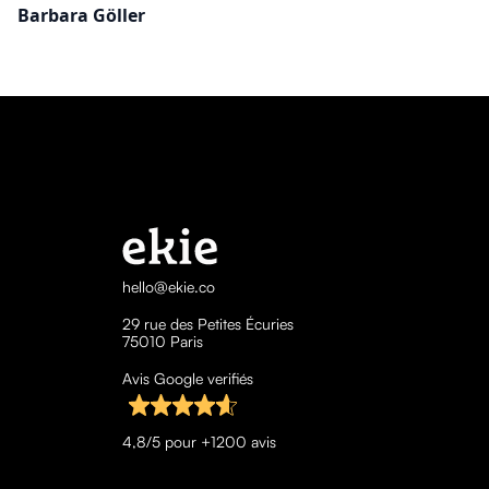
Barbara Göller
hello@ekie.co
29 rue des Petites Écuries
75010 Paris
Avis Google verifiés
4,8/5 pour +1200 avis