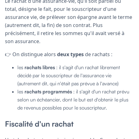
Le rachat d'une assurance-vie, qu'il soit partiel ou
total, désigne le fait, pour le souscripteur d'une
assurance vie, de prélever son épargne avant le terme
(autrement dit, la fin) de son contrat. Plus
précisément, il retire les sommes qu'il avait versé à
son assurance.
👉 On distingue alors
deux types
de rachats :
les
rachats libres
: il s'agit d'un rachat librement
décidé par le souscripteur de l'assurance vie
(autrement dit, qui n'était pas prévue à l'avance)
les
rachats programmés
: il s'agit d'un rachat prévu
selon un échéancier, dont le but est d'obtenir le plus
de revenus possibles pour le souscripteur.
Fiscalité d'un rachat