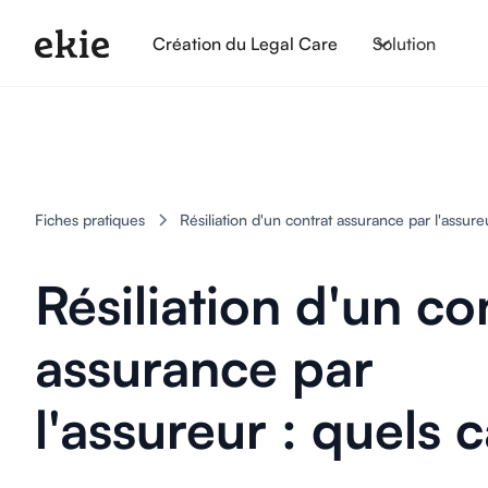
Création du Legal Care
Solution
Fiches pratiques
Résiliation d'un contrat assurance par l'assure
Résiliation d'un co
assurance par
l'assureur : quels 