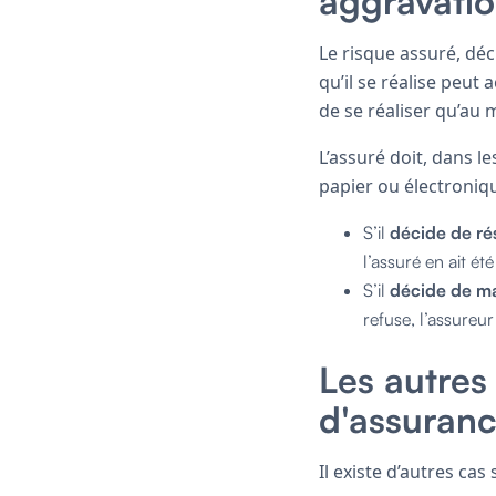
aggravatio
Le risque assuré, déc
qu’il se réalise peut 
de se réaliser qu’au 
L’assuré doit, dans l
papier ou électroniqu
S’il
décide de rés
l’assuré en ait ét
S’il
décide de ma
refuse, l’assureur
Les autres 
d'assuranc
Il existe d’autres cas