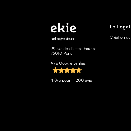
Le Legal
Création du
hello@ekie.co
29 rue des Petites Écuries
75010 Paris
Avis Google verifiés
4,8/5 pour +1200 avis