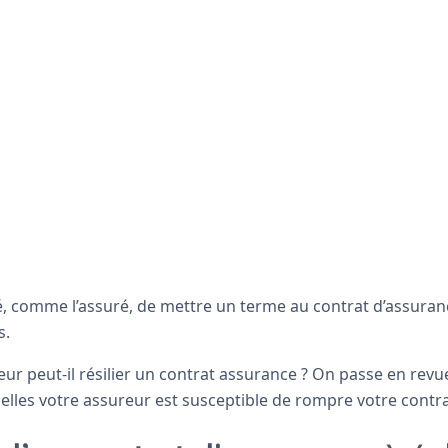
té, comme l’assuré, de mettre un terme au contrat d’assura
s.
eur peut-il résilier un contrat assurance ? On passe en revue
elles votre assureur est susceptible de rompre votre contr