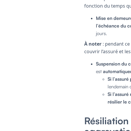
fonction du temps que
Mise en demeur
l’échéance du c
jours.
À noter
: pendant ce 
couvrir l’assuré et l
Suspension du c
est
automatique
Si l’assuré
lendemain d
Si l’assuré
résilier le
Résiliatio