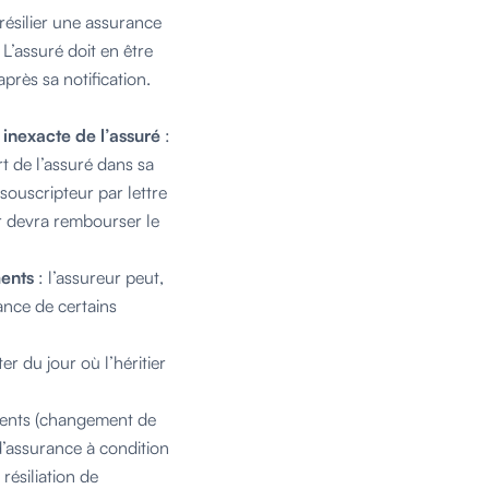
 résilier une assurance
 L’assuré doit en être
près sa notification.
 inexacte de l’assuré
:
rt de l’assuré dans sa
 souscripteur par lettre
ur devra rembourser le
ments
: l’assureur peut,
ance de certains
er du jour où l’héritier
ments (changement de
 d’assurance à condition
résiliation de