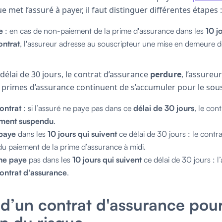
 met l’assuré à payer, il faut distinguer différentes étapes :
e
: en cas de non-paiement de la prime d'assurance dans les
10 j
ontrat
, l'assureur adresse au souscripteur une mise en demeure 
délai de 30 jours, le contrat d’assurance
perdure
, l’assureu
es primes d’assurance continuent de s’accumuler pour le sous
ontrat
: si l’assuré ne paye pas dans ce
délai de 30 jours
, le cont
ment suspendu
.
 paye
dans les
10 jours qui suivent
ce délai de 30 jours : le contr
u paiement de la prime d’assurance à midi.
 ne paye
pas dans les
10 jours qui suivent
ce délai de 30 jours : l
 contrat d'assurance
.
n d’un contrat d'assurance pou