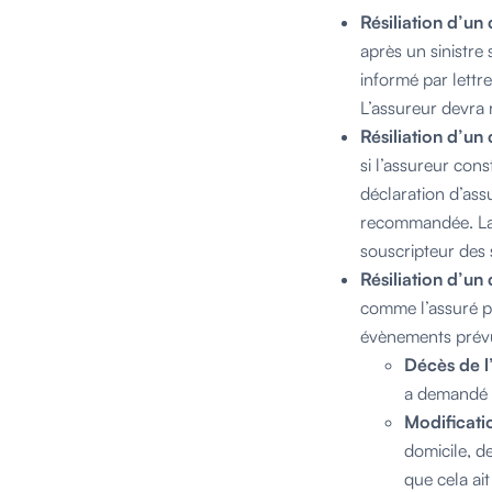
Résiliation d’un
après un sinistre 
informé par lettr
L’assureur devra 
Résiliation d’un
si l’assureur cons
déclaration d’assu
recommandée. La r
souscripteur des
Résiliation d’un
comme l’assuré pr
évènements prévus
Décès de l
a demandé l
Modificatio
domicile, de
que cela ait