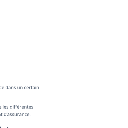
nce dans un certain
 les différentes
at d’assurance.