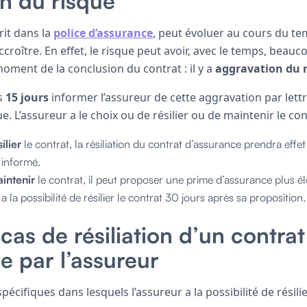
n du risque
rit dans la
police d’assurance
, peut évoluer au cours du tem
accroître. En effet, le risque peut avoir, avec le temps, bea
moment de la conclusion du contrat : il y a
aggravation du 
es
15 jours
informer l’assureur de cette aggravation par le
e. L’assureur a le choix ou de résilier ou de maintenir le con
ilier
le contrat, la résiliation du contrat d’assurance prendra effe
é informé.
intenir
le contrat, il peut proposer une prime d’assurance plus éle
 a la possibilité de résilier le contrat 30 jours après sa proposition.
cas de résiliation d’un contrat
e par l’assureur
 spécifiques dans lesquels l’assureur a la possibilité de résil