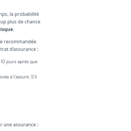
ps, la probabilité
ucoup plus de chance
risque
.
ttre recommandée
trat d’assurance :
t 10 jours après que
vée à l’assuré. S’il
ier une assurance :