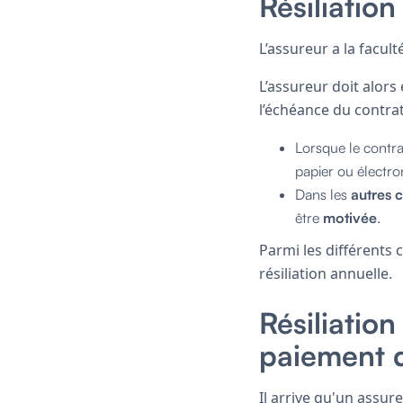
Résiliatio
L’assureur a la facult
L’assureur doit alor
l’échéance du contrat
Lorsque le contra
papier ou électro
Dans les
autres 
être
motivée
.
Parmi les différents 
résiliation annuelle.
Résiliatio
paiement 
Il arrive qu'un assur