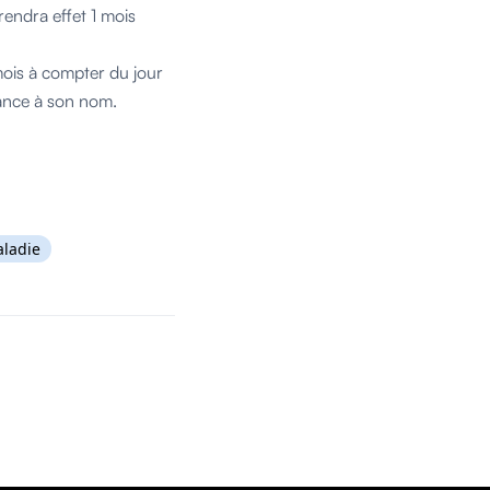
rendra effet 1 mois
 mois à compter du jour
rance à son nom.
ladie