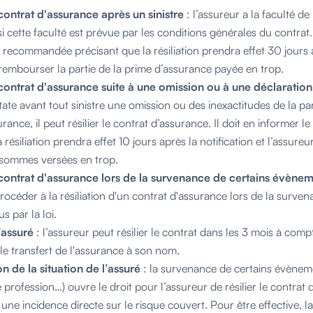
 contrat d'assurance après un sinistre
: l’assureur a la faculté de
si cette faculté est prévue par les conditions générales du contrat.
e recommandée précisant que la résiliation prendra effet 30 jours a
rembourser la partie de la prime d’assurance payée en trop.
 contrat d'assurance suite à une omission ou à une déclaration
tate avant tout sinistre une omission ou des inexactitudes de la pa
rance, il peut résilier le contrat d’assurance. Il doit en informer le
ésiliation prendra effet 10 jours après la notification et l’assure
 sommes versées en trop.
 contrat d'assurance lors de la survenance de certains évène
océder à la résiliation d'un contrat d'assurance lors de la surven
 par la loi.
’assuré
: l’assureur peut résilier le contrat dans les 3 mois à compt
e transfert de l'assurance à son nom.
n de la situation de l’assuré
: la survenance de certains évène
 profession…) ouvre le droit pour l’assureur de résilier le contrat
 une incidence directe sur le risque couvert. Pour être effective, la 