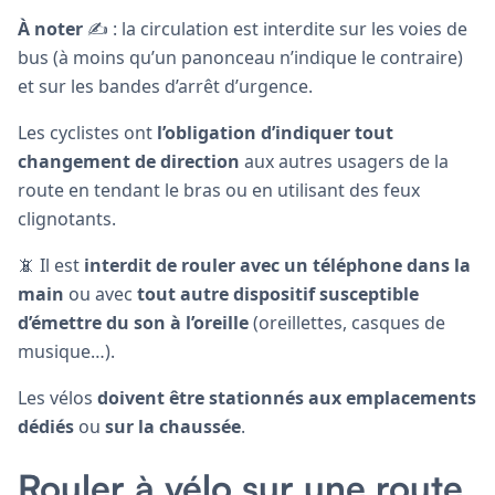
À noter
✍️ : la circulation est interdite sur les voies de
bus (à moins qu’un panonceau n’indique le contraire)
et sur les bandes d’arrêt d’urgence.
Les cyclistes ont
l’obligation d’indiquer tout
changement de direction
aux autres usagers de la
route en tendant le bras ou en utilisant des feux
clignotants.
📵 Il est
interdit de rouler avec un téléphone dans la
main
ou avec
tout autre dispositif susceptible
d’émettre du son à l’oreille
(oreillettes, casques de
musique…).
Les vélos
doivent être stationnés aux emplacements
dédiés
ou
sur la chaussée
.
Rouler à vélo sur une route