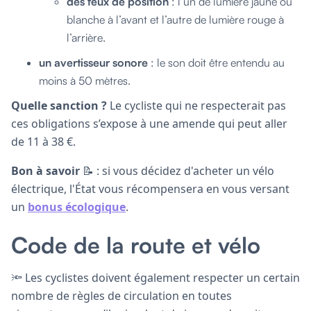
des feux de position
: l’un de lumière jaune ou
blanche à l’avant et l’autre de lumière rouge à
l’arrière.
un avertisseur sonore
: le son doit être entendu au
moins à 50 mètres.
Quelle sanction ?
Le cycliste qui ne respecterait pas
ces obligations s’expose à une amende qui peut aller
de 11 à 38 €.
Bon à savoir
📝 : si vous décidez d'acheter un vélo
électrique, l'État vous récompensera en vous versant
un
bonus écologique
.
Code de la route et vélo
🔦 Les cyclistes doivent également respecter un certain
nombre de règles de circulation en toutes