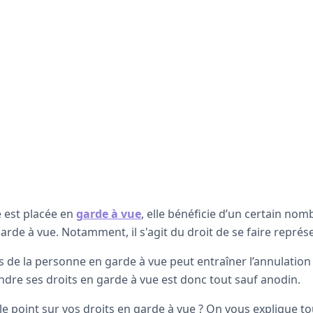
 est placée en
garde à vue
, elle bénéficie d’un certain nom
garde à vue. Notamment, il s'agit du droit de se faire représ
ts de la personne en garde à vue peut entraîner l’annulation
dre ses droits en garde à vue est donc tout sauf anodin.
le point sur vos droits en garde à vue ? On vous explique to