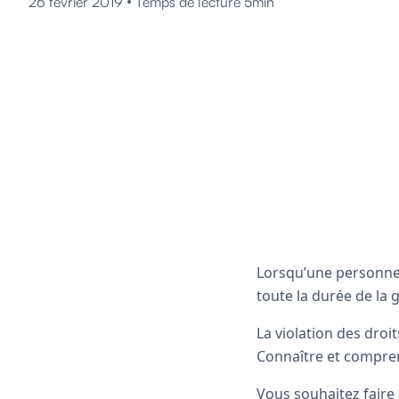
•
26 février 2019
Temps de lecture 5min
Lorsqu’une personne
toute la durée de la 
La violation des droi
Connaître et compren
Vous souhaitez faire 