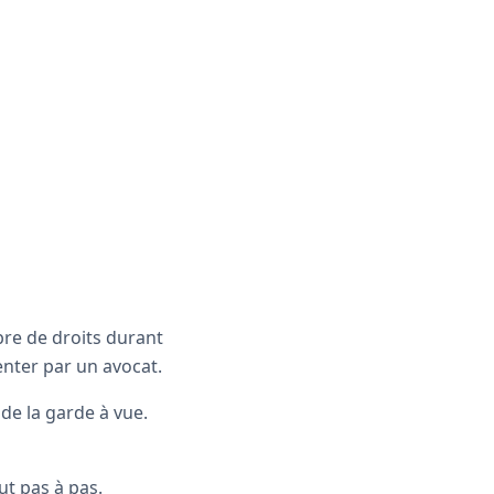
bre de droits durant
enter par un avocat.
 de la garde à vue.
ut pas à pas.