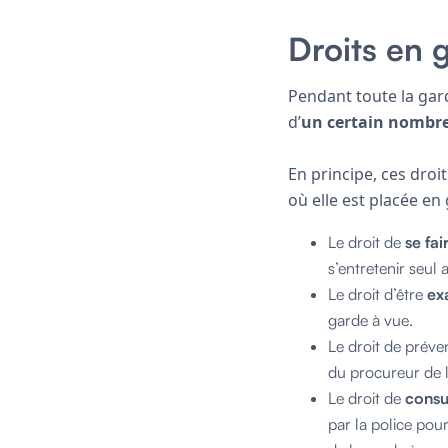
Droits en 
Pendant toute la gar
d’
un certain nombre
En principe, ces droit
où elle est placée en 
Le droit de
se fai
s’entretenir seul
Le droit d’être
ex
garde à vue.
Le droit de préve
du procureur de l
Le droit de
consu
par la police pou