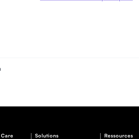
n
 Care
Solutions
Ressources