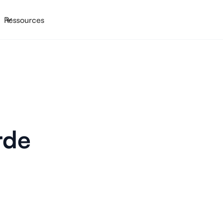
Ressources
rde