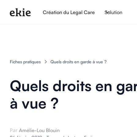
Création du Legal Care
Solution
Fiches pratiques
Quels droits en garde à vue ?
Quels droits en ga
à vue ?
Par
Amélie-Lou Blouin