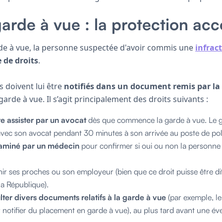
garde à vue : la protection ac
de à vue, la personne suspectée d'avoir commis une
infrac
 de droits
.
s doivent lui être
notifiés dans un document remis par la 
garde à vue. Il s’agit principalement des droits suivants :
re assister par un avocat
dès que commence la garde à vue. Le g
 avec son avocat pendant 30 minutes à son arrivée au poste de pol
aminé par un médecin
pour confirmer si oui ou non la personne e
nir ses proches ou son employeur (bien que ce droit puisse être di
a République).
lter divers documents relatifs à la garde à vue
(par exemple, le
r notifier du placement en garde à vue), au plus tard avant une év