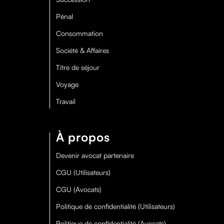
Pénal
Consommation
Société & Affaires
Titre de séjour
Voyage
Travail
À propos
Devenir avocat partenaire
CGU (Utilisateurs)
CGU (Avocats)
Politique de confidentialité (Utilisateurs)
Politique de confidentialité (Avocats)