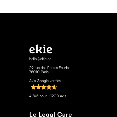
hello@ekie.co
29 rue des Petites Écuries
75010 Paris
Avis Google verifiés
4,8/5 pour +1200 avis
Le Legal Care