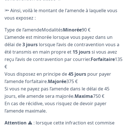
🔦 Ainsi, voilà le montant de l'amende à laquelle vous
vous exposez :
Type de l’amendeModalités
Minorée
90 €
L’amende est minorée lorsque vous payez dans un
délai de
3 jours
lorsque l’avis de contravention vous a
été transmis en main propre et
15 jours
si vous avez
reçu l’avis de contravention par courrier.
Forfaitaire
135
€
Vous disposez en principe de
45 jours
pour payer
l’amende forfaitaire.
Majorée
375 €
Si vous ne payez pas l’amende dans le délai de 45
jours, elle amende sera majorée.
Maxima
750 €
En cas de récidive, vous risquez de devoir payer
l’amende maximale.
Attention
⚠️ : lorsque cette infraction est commise