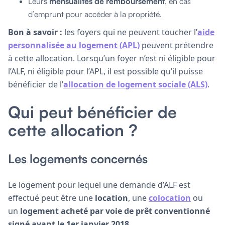
Leurs
mensualités de remboursement
, en cas
d’emprunt pour accéder à la propriété.
Bon à savoir :
les foyers qui ne peuvent toucher l’
aide
personnalisée au logement (APL)
peuvent prétendre
à cette allocation. Lorsqu’un foyer n’est ni éligible pour
l’ALF, ni éligible pour l’APL, il est possible qu’il puisse
bénéficier de l’
allocation de logement sociale (ALS)
.
Qui peut bénéficier de
cette allocation ?
Les logements concernés
Le logement pour lequel une demande d’ALF est
effectué peut être une
location
, une
colocation
ou
un
logement acheté par voie de prêt conventionné
signé avant le 1er janvier 2018
.