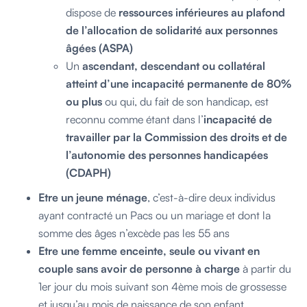
dispose de
ressources inférieures au plafond
de l’allocation de solidarité aux personnes
âgées (ASPA)
Un
ascendant, descendant ou collatéral
atteint d’une incapacité permanente de 80%
ou plus
ou qui, du fait de son handicap, est
reconnu comme étant dans l’
incapacité de
travailler par la Commission des droits et de
l’autonomie des personnes handicapées
(CDAPH)
Etre un jeune ménage
, c’est-à-dire deux individus
ayant contracté un Pacs ou un mariage et dont la
somme des âges n’excède pas les 55 ans
Etre une femme enceinte, seule ou vivant en
couple sans avoir de personne à charge
à partir du
1er jour du mois suivant son 4ème mois de grossesse
et jusqu’au mois de naissance de son enfant