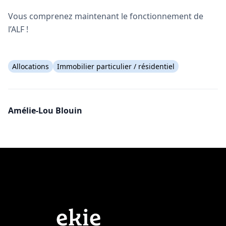
Vous comprenez maintenant le fonctionnement de
l’ALF !
Allocations
Immobilier particulier / résidentiel
Amélie-Lou Blouin