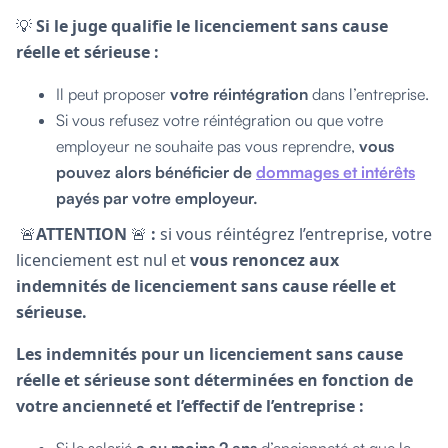
💡
Si le juge qualifie le licenciement sans cause
réelle et sérieuse :
Il peut proposer
votre réintégration
dans l’entreprise.
Si vous refusez votre réintégration ou que votre
employeur ne souhaite pas vous reprendre,
vous
pouvez alors bénéficier de
dommages et intérêts
payés par votre employeur.
🚨
ATTENTION
🚨
:
si vous réintégrez l’entreprise, votre
licenciement est nul et
vous renoncez aux
indemnités de licenciement sans cause réelle et
sérieuse.
Les indemnités pour un licenciement sans cause
réelle et sérieuse sont déterminées en fonction de
votre ancienneté et l’effectif de l’entreprise :
Si le salarié
a
au moins 2 ans
d’ancienneté et que la