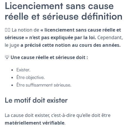
Licenciement sans cause
réelle et sérieuse définition
🕵️‍♂️ La notion de
« licenciement sans cause réelle et
sérieuse » n’est pas expliquée par la loi.
Cependant,
le juge
a précisé cette notion au cours des années.
💡
Une cause réelle et sérieuse doit :
Exister.
Être objective.
Être suffisamment sérieuse.
Le motif doit exister
La cause doit exister, c’est-à-dire qu’elle doit être
matériellement vérifiable
.