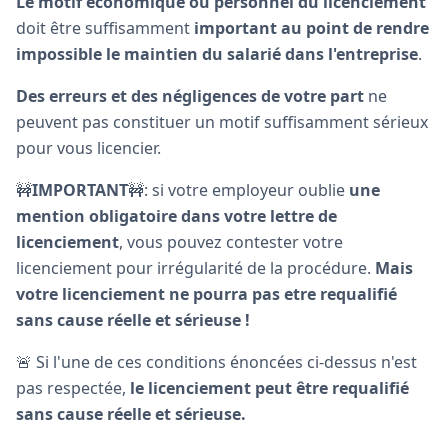
Le motif économique ou personnel du licenciement
doit être suffisamment
important au point de rendre
impossible le maintien du salarié dans l'entreprise
.
Des erreurs et des négligences de votre part
ne
peuvent pas constituer un motif suffisamment sérieux
pour vous licencier.
🚧
IMPORTANT
🚧: si votre employeur oublie
une
mention obligatoire dans votre lettre de
licenciement
, vous pouvez contester votre
licenciement pour irrégularité de la procédure.
Mais
votre licenciement ne pourra pas etre requalifié
sans cause réelle et sérieuse !
🚨 Si l'une de ces conditions énoncées ci-dessus n'est
pas respectée,
le licenciement peut être requalifié
sans cause réelle et sérieuse.