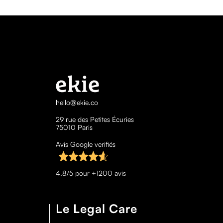
hello@ekie.co
29 rue des Petites Écuries
75010 Paris
Avis Google verifiés
4,8/5 pour +1200 avis
Le Legal Care