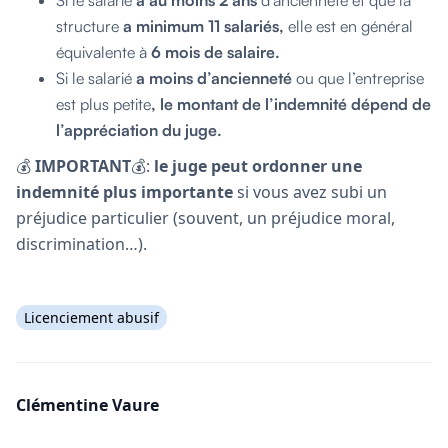
structure
a minimum 11 salariés,
elle est en général
équivalente à
6 mois de salaire.
Si le salarié
a moins d’ancienneté
ou que l’entreprise
est plus petite
, le montant de l’indemnité dépend de
l’appréciation du juge.
💰
IMPORTANT
💰:
le juge peut ordonner une
indemnité plus importante
si vous avez subi un
préjudice particulier (souvent, un préjudice moral,
discrimination…).
Licenciement abusif
Clémentine Vaure